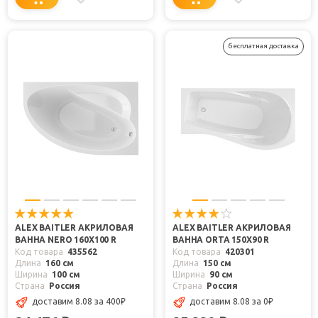
бесплатная доставка
ALEX BAITLER АКРИЛОВАЯ
ALEX BAITLER АКРИЛОВАЯ
ВАННА NERO 160X100 R
ВАННА ORTA 150Х90 R
Код товара
435562
Код товара
420301
Длина
160 см
Длина
150 см
Ширина
100 см
Ширина
90 см
Страна
Россия
Страна
Россия
доставим 8.08
за 400
₽
доставим 8.08
за 0
₽