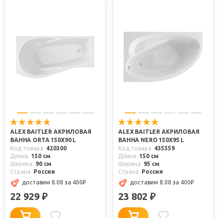
ALEX BAITLER АКРИЛОВАЯ
ALEX BAITLER АКРИЛОВАЯ
ВАННА ORTA 150Х90 L
ВАННА NERO 150X95 L
Код товара
420300
Код товара
435559
Длина
150 см
Длина
150 см
Ширина
90 см
Ширина
95 см
Страна
Россия
Страна
Россия
доставим 8.08
за 400
₽
доставим 8.08
за 400
₽
22 929
23 802
₽
₽