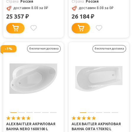
Страна
Россия
Страна
Россия
доставим 8.08
за 0
₽
доставим 8.08
за 0
₽
25 357
26 184
₽
₽
-1%
бесплатная доставка
бесплатная доставка
ALEX BAITLER АКРИЛОВАЯ
ALEX BAITLER АКРИЛОВАЯ
ВАННА NERO 160X100 L
ВАННА ORTA 170Х92 L