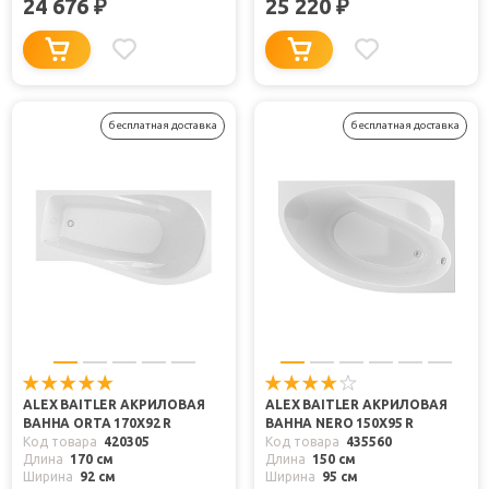
24 676
25 220
₽
₽
бесплатная доставка
бесплатная доставка
ALEX BAITLER АКРИЛОВАЯ
ALEX BAITLER АКРИЛОВАЯ
ВАННА ORTA 170Х92 R
ВАННА NERO 150X95 R
Код товара
420305
Код товара
435560
Длина
170 см
Длина
150 см
Ширина
92 см
Ширина
95 см