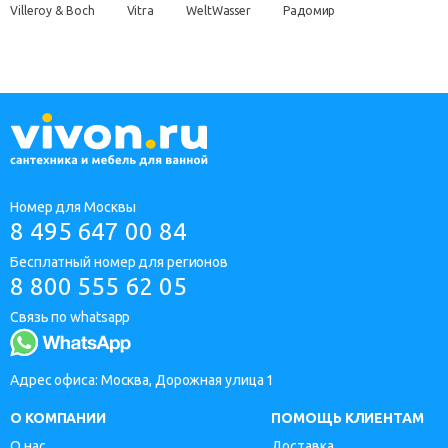
Villeroy & Boch
Vitra
WeltWasser
Радомир
Номер для Москвы
8 495 647 00 84
Бесплатный номер для регионов
8 800 555 62 05
Связь по whatsapp
Адрес офиса: Москва, Дорожная улица 1
О КОМПАНИИ
ПОМОЩЬ КЛИЕНТАМ
О нас
Доставка