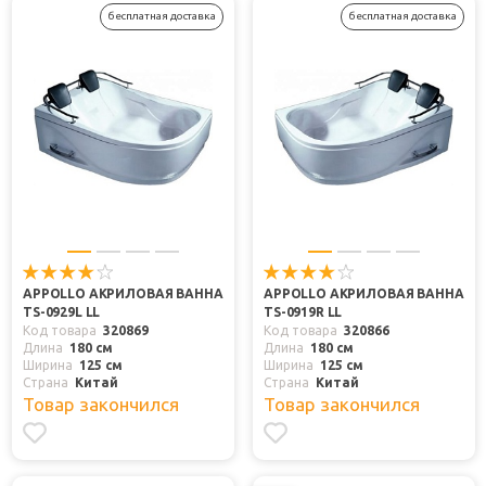
бесплатная доставка
бесплатная доставка
APPOLLO АКРИЛОВАЯ ВАННА
APPOLLO АКРИЛОВАЯ ВАННА
TS-0929L LL
TS-0919R LL
Код товара
320869
Код товара
320866
Длина
180 см
Длина
180 см
Ширина
125 см
Ширина
125 см
Страна
Китай
Страна
Китай
Товар закончился
Товар закончился