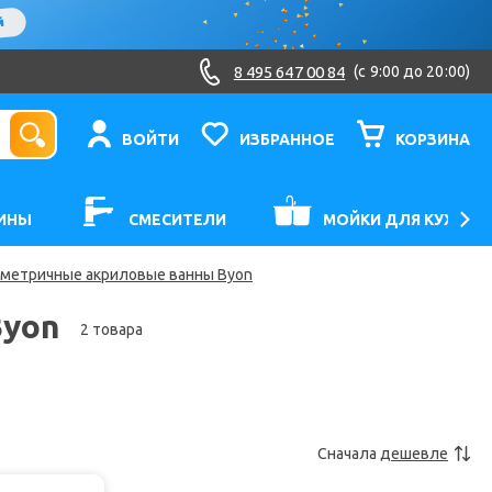
8 495 647 00 84
(c 9:00 до 20:00)
ВОЙТИ
ИЗБРАННОЕ
КОРЗИНА
ИНЫ
СМЕСИТЕЛИ
МОЙКИ ДЛЯ КУХНИ
метричные акриловые ванны Byon
Byon
2 товара
Сначала
дешевле