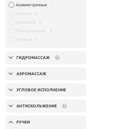
Асимметричные
2
Круглые
0
Овальные
0
Прямоугольные
0
Угловые
0
ГИДРОМАССАЖ
?
АЭРОМАССАЖ
УГЛОВОЕ ИСПОЛНЕНИЕ
АНТИСКОЛЬЖЕНИЕ
?
РУЧКИ