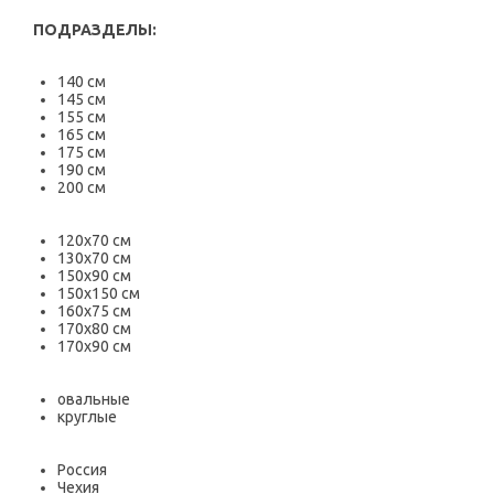
ПОДРАЗДЕЛЫ:
140 см
145 см
155 см
165 см
175 см
190 см
200 см
120х70 см
130х70 см
150х90 см
150х150 см
160х75 см
170х80 см
170х90 см
овальные
круглые
Россия
Чехия