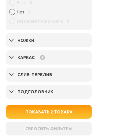
Есть
0
Нет
2
Установка по желанию
0
НОЖКИ
КАРКАС
?
СЛИВ-ПЕРЕЛИВ
ПОДГОЛОВНИК
ПОКАЗАТЬ
2
ТОВАРА
СБРОСИТЬ ФИЛЬТРЫ