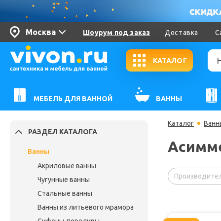
Москва
Шоурум под заказ
Доставка
С
КАТАЛОГ
МЕБЕЛЬ ДЛЯ ВАННОЙ
ВАННЫ
Каталог
Ванн
РАЗДЕЛ КАТАЛОГА
Асимме
Ванны
Акриловые ванны
Производител
Чугунные ванны
Стальные ванны
Ванны из литьевого мрамора