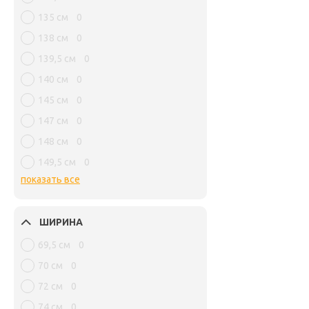
135 см
0
138 см
0
139,5 см
0
140 см
0
145 см
0
147 см
0
148 см
0
149,5 см
0
показать все
ШИРИНА
69,5 см
0
70 см
0
72 см
0
74 см
0