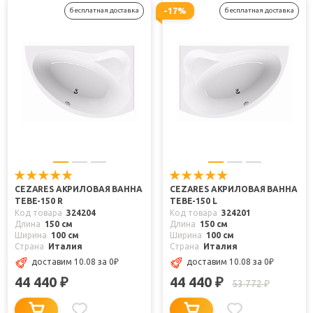
-17%
бесплатная доставка
бесплатная доставка
CEZARES АКРИЛОВАЯ ВАННА
CEZARES АКРИЛОВАЯ ВАННА
TEBE-150 R
TEBE-150 L
Код товара
324204
Код товара
324201
Длина
150 см
Длина
150 см
Ширина
100 см
Ширина
100 см
Страна
Италия
Страна
Италия
доставим 10.08
за 0
₽
доставим 10.08
за 0
₽
44 440
44 440
₽
₽
53 772
₽