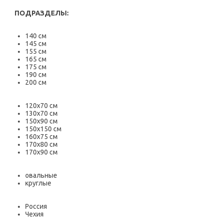
ПОДРАЗДЕЛЫ:
140 см
145 см
155 см
165 см
175 см
190 см
200 см
120х70 см
130х70 см
150х90 см
150х150 см
160х75 см
170х80 см
170х90 см
овальные
круглые
Россия
Чехия