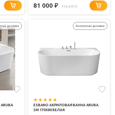
81 000
₽
112 347
₽
тная доставка
бесплатная доставка
 ARUBA
ESBANO АКРИЛОВАЯ ВАННА ARUBA
SM 170X80 БЕЛАЯ