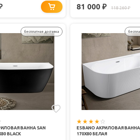
81 000
₽
₽
118 260
₽
бесплатная доставка
беспла
РИЛОВАЯ ВАННА SAN
ESBANO АКРИЛОВАЯ ВАННА
X80 BLACK
170X80 БЕЛАЯ