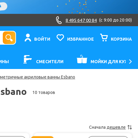
8 495 647 00 84
(c 9:00 до 20:00)
ВОЙТИ
ИЗБРАННОЕ
КОРЗИНА
ИНЫ
СМЕСИТЕЛИ
МОЙКИ ДЛЯ КУХНИ
метричные акриловые ванны Esbano
sbano
10 товаров
Сначала
дешевле