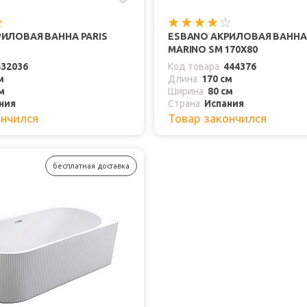
ИЛОВАЯ ВАННА PARIS
ESBANO АКРИЛОВАЯ ВАННА
MARINO SM 170X80
432036
Код товара
444376
м
Длина
170 см
м
Ширина
80 см
ния
Страна
Испания
ончился
Товар закончился
бесплатная доставка