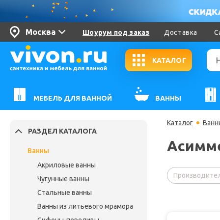
Москва
Шоурум под заказ
Доставка
С
КАТАЛОГ
МЕБЕЛЬ ДЛЯ ВАННОЙ
ВАННЫ
Каталог
Ванн
РАЗДЕЛ КАТАЛОГА
Асимме
Ванны
Акриловые ванны
Производител
Чугунные ванны
Стальные ванны
Ванны из литьевого мрамора