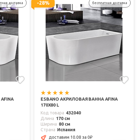
-28%
тная доставка
бесплатная доставка
AFINA
ESBANO АКРИЛОВАЯ ВАННА AFINA
170X80 L
Код товара
432040
Длина
170 см
Ширина
80 см
Страна
Испания
доставим 10.08
за 0
₽