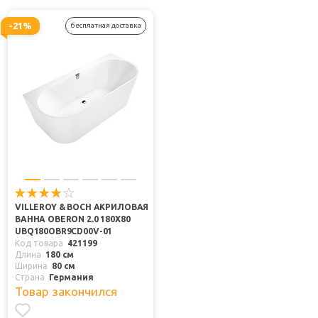
-21%
бесплатная доставка
VILLEROY & BOCH АКРИЛОВАЯ
ВАННА OBERON 2.0 180X80
UBQ180OBR9CD00V-01
Код товара
421199
Длина
180 см
Ширина
80 см
Страна
Германия
Товар закончился