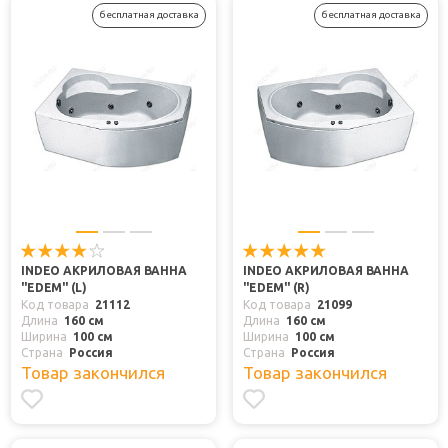
бесплатная доставка
бесплатная доставка
INDEO АКРИЛОВАЯ ВАННА
INDEO АКРИЛОВАЯ ВАННА
"EDEM" (L)
"EDEM" (R)
Код товара
21112
Код товара
21099
Длина
160 см
Длина
160 см
Ширина
100 см
Ширина
100 см
Страна
Россия
Страна
Россия
Товар закончился
Товар закончился