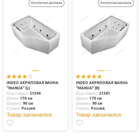
бесплатная доставка
бесплатная доставка
INDEO АКРИЛОВАЯ ВАННА
INDEO АКРИЛОВАЯ ВАННА
"MANUA" (L)
"MANUA" (R)
Код товара
21394
Код товара
21381
Длина
170 см
Длина
170 см
Ширина
90 см
Ширина
90 см
Страна
Россия
Страна
Россия
Товар закончился
Товар закончился