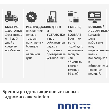
БЫСТРАЯ
РАСПРОДАЖИ
ПОДЪЕМ
1 МЕСЯЦ
БОЛЬШОЙ
ДОСТАВКА
Предлагаем
И
НА
АССОРТИМЕ
Доставляем
лучшие
УСТАНОВКА
ВОЗВРАТ
Каждый
от 1 до 3
товары
У нас
Если что-
день
дней в
популярных
собственная
то не
работаем
среднем
брендов
служба
подойдет,
над
по Москве
по
доставки и
вы можете
подключение
отличной
проверенные
вернуть
новых
цене.
установщики.
или
поставщиков
обменять
и
товар в
обновлением
течение
товарных
30 дней.
позиций.
Бренды раздела акриловые ванны с
гидромассажем indeo