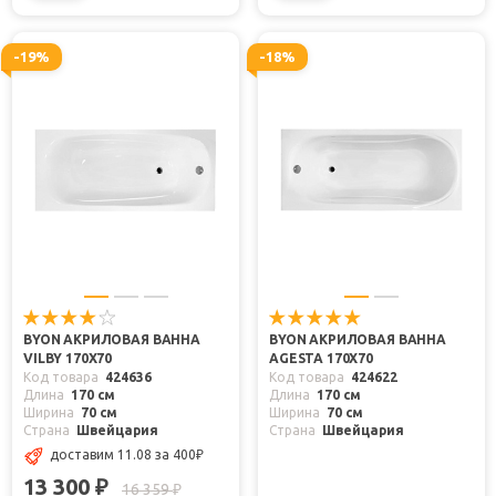
-19%
-18%
BYON АКРИЛОВАЯ ВАННА
BYON АКРИЛОВАЯ ВАННА
VILBY 170Х70
AGESTA 170Х70
Код товара
424636
Код товара
424622
Длина
170 см
Длина
170 см
Ширина
70 см
Ширина
70 см
Страна
Швейцария
Страна
Швейцария
доставим 11.08
за 400
₽
13 300
₽
16 359
₽