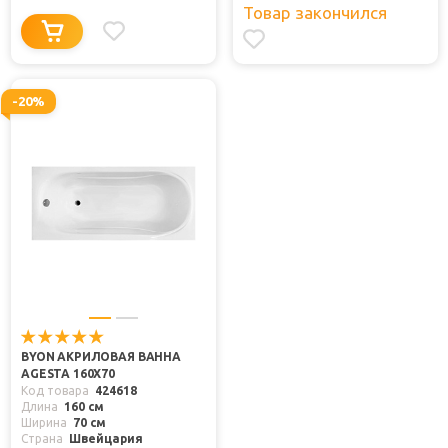
Товар закончился
-20%
BYON АКРИЛОВАЯ ВАННА
AGESTA 160Х70
Код товара
424618
Длина
160 см
Ширина
70 см
Страна
Швейцария