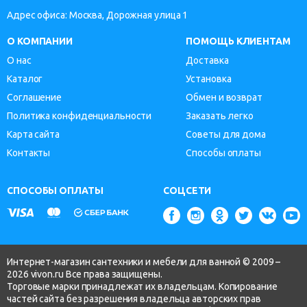
Адрес офиса: Москва, Дорожная улица 1
О КОМПАНИИ
ПОМОЩЬ КЛИЕНТАМ
О нас
Доставка
Каталог
Установка
Соглашение
Обмен и возврат
Политика конфиденциальности
Заказать легко
Карта сайта
Советы для дома
Контакты
Способы оплаты
СПОСОБЫ ОПЛАТЫ
СОЦСЕТИ
Интернет-магазин сантехники и мебели для ванной © 2009 –
2026 vivon.ru Все права защищены.
Торговые марки принадлежат их владельцам. Копирование
частей сайта без разрешения владельца авторских прав