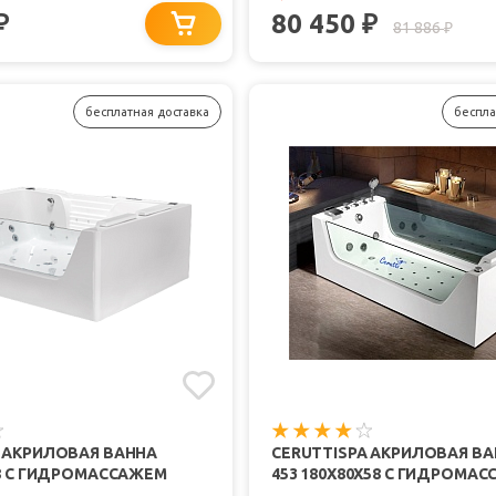
80 450
₽
₽
81 886
₽
бесплатная доставка
беспла
A АКРИЛОВАЯ ВАННА
CERUTTISPA АКРИЛОВАЯ ВА
78 С ГИДРОМАССАЖЕМ
453 180Х80Х58 С ГИДРОМА