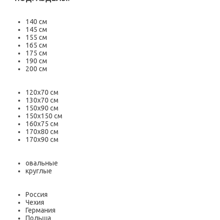
140 см
145 см
155 см
165 см
175 см
190 см
200 см
120х70 см
130х70 см
150х90 см
150х150 см
160х75 см
170х80 см
170х90 см
овальные
круглые
Россия
Чехия
Германия
Польша