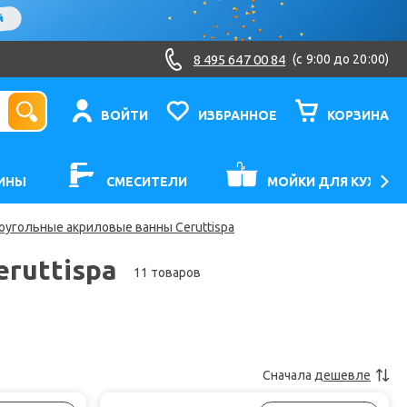
8 495 647 00 84
(c 9:00 до 20:00)
ВОЙТИ
ИЗБРАННОЕ
КОРЗИНА
ИНЫ
СМЕСИТЕЛИ
МОЙКИ ДЛЯ КУХНИ
оугольные акриловые ванны Ceruttispa
ruttispa
11 товаров
Сначала
дешевле