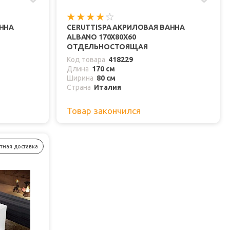
АННА
CERUTTISPA АКРИЛОВАЯ ВАННА
ALBANO 170X80X60
ОТДЕЛЬНОСТОЯЩАЯ
Код товара
418229
Длина
170 см
Ширина
80 см
Страна
Италия
Товар закончился
тная доставка