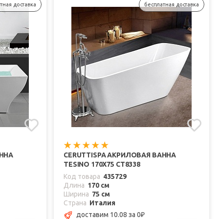
тная доставка
бесплатная доставка
АННА
CERUTTISPA АКРИЛОВАЯ ВАННА
TESINO 170X75 CT8338
Код товара
435729
Длина
170 см
Ширина
75 см
Страна
Италия
доставим 10.08
за 0
₽