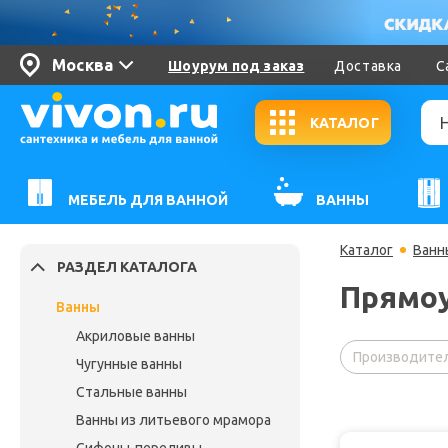
Москва
Шоурум под заказ
Доставка
С
КАТАЛОГ
МЕБЕЛЬ ДЛЯ ВАННОЙ
ВАННЫ
Каталог
Ванн
РАЗДЕЛ КАТАЛОГА
Прямоу
Ванны
Акриловые ванны
Производител
Чугунные ванны
Стальные ванны
Ванны из литьевого мрамора