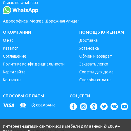
Связь по whatsapp
Адрес офиса: Москва, Дорожная улица 1
О КОМПАНИИ
ПОМОЩЬ КЛИЕНТАМ
О нас
Доставка
Каталог
Установка
Соглашение
Обмен и возврат
Политика конфиденциальности
Заказать легко
Карта сайта
Советы для дома
Контакты
Способы оплаты
СПОСОБЫ ОПЛАТЫ
СОЦСЕТИ
Интернет-магазин сантехники и мебели для ванной © 2009 –