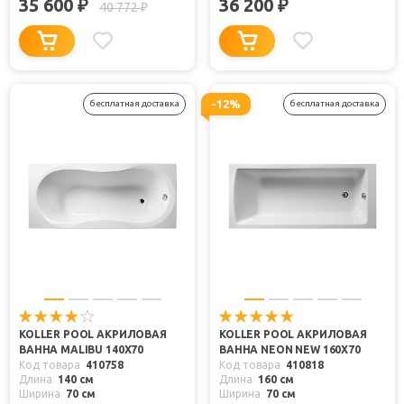
35 600
36 200
₽
₽
40 772
₽
-12%
бесплатная доставка
бесплатная доставка
KOLLER POOL АКРИЛОВАЯ
KOLLER POOL АКРИЛОВАЯ
ВАННА MALIBU 140Х70
ВАННА NEON NEW 160X70
Код товара
410758
Код товара
410818
Длина
140 см
Длина
160 см
Ширина
70 см
Ширина
70 см