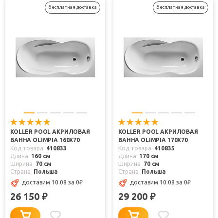
бесплатная доставка
бесплатная доставка
KOLLER POOL АКРИЛОВАЯ
KOLLER POOL АКРИЛОВАЯ
ВАННА OLIMPIA 160X70
ВАННА OLIMPIA 170X70
Код товара
410833
Код товара
410835
Длина
160 см
Длина
170 см
Ширина
70 см
Ширина
70 см
Страна
Польша
Страна
Польша
доставим 10.08
за 0
₽
доставим 10.08
за 0
₽
26 150
29 200
₽
₽