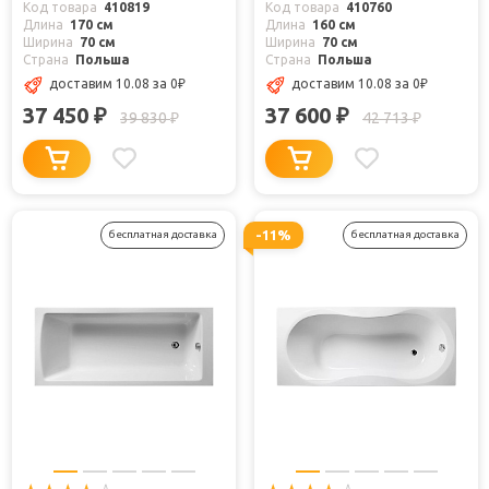
Код товара
410819
Код товара
410760
Длина
170 см
Длина
160 см
Ширина
70 см
Ширина
70 см
Страна
Польша
Страна
Польша
доставим 10.08
за 0
₽
доставим 10.08
за 0
₽
37 450
37 600
₽
₽
39 830
42 713
₽
₽
-11%
бесплатная доставка
бесплатная доставка