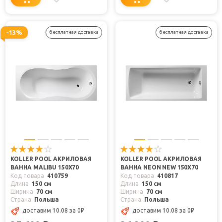
-13%
бесплатная доставка
бесплатная доставка
KOLLER POOL АКРИЛОВАЯ
KOLLER POOL АКРИЛОВАЯ
ВАННА MALIBU 150Х70
ВАННА NEON NEW 150Х70
Код товара
410759
Код товара
410817
Длина
150 см
Длина
150 см
Ширина
70 см
Ширина
70 см
Страна
Польша
Страна
Польша
доставим 10.08
за 0
₽
доставим 10.08
за 0
₽