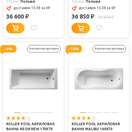
Страна
Польша
Страна
Польша
доставим 10.08
за 0
₽
доставим 10.08
за 0
₽
36 600
36 850
₽
₽
41 844
₽
-6%
-12%
бесплатная доставка
бесплатная доставка
KOLLER POOL АКРИЛОВАЯ
KOLLER POOL АКРИЛОВАЯ
ВАННА NEON NEW 170X70
ВАННА MALIBU 160Х70