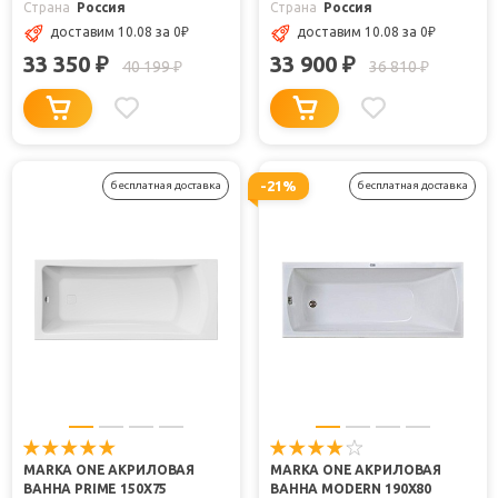
Страна
Россия
Страна
Россия
доставим 10.08
за 0
₽
доставим 10.08
за 0
₽
33 350
33 900
₽
₽
40 199
36 810
₽
₽
-21%
бесплатная доставка
бесплатная доставка
MARKA ONE АКРИЛОВАЯ
MARKA ONE АКРИЛОВАЯ
ВАННА PRIME 150X75
ВАННА MODERN 190X80