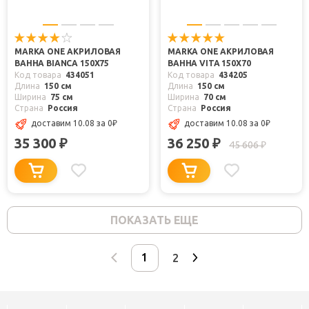
MARKA ONE АКРИЛОВАЯ
MARKA ONE АКРИЛОВАЯ
ВАННА BIANCA 150X75
ВАННА VITA 150X70
Код товара
434051
Код товара
434205
Длина
150 см
Длина
150 см
Ширина
75 см
Ширина
70 см
Страна
Россия
Страна
Россия
доставим 10.08
за 0
₽
доставим 10.08
за 0
₽
35 300
36 250
₽
₽
45 606
₽
ПОКАЗАТЬ ЕЩЕ
2