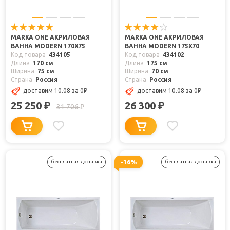
MARKA ONE АКРИЛОВАЯ
MARKA ONE АКРИЛОВАЯ
ВАННА MODERN 170X75
ВАННА MODERN 175X70
Код товара
434105
Код товара
434102
Длина
170 см
Длина
175 см
Ширина
75 см
Ширина
70 см
Страна
Россия
Страна
Россия
доставим 10.08
за 0
₽
доставим 10.08
за 0
₽
25 250
26 300
₽
₽
31 706
₽
-16%
бесплатная доставка
бесплатная доставка