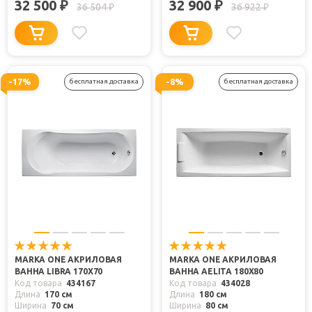
32 500
32 900
₽
₽
36 504
36 922
₽
₽
-17%
-8%
бесплатная доставка
бесплатная доставка
MARKA ONE АКРИЛОВАЯ
MARKA ONE АКРИЛОВАЯ
ВАННА LIBRA 170X70
ВАННА AELITA 180X80
Код товара
434167
Код товара
434028
Длина
170 см
Длина
180 см
Ширина
70 см
Ширина
80 см