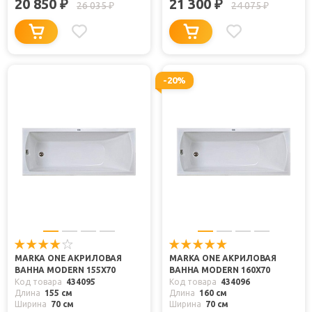
20 850
21 300
₽
₽
26 035
24 075
₽
₽
-20%
MARKA ONE АКРИЛОВАЯ
MARKA ONE АКРИЛОВАЯ
ВАННА MODERN 155X70
ВАННА MODERN 160X70
Код товара
434095
Код товара
434096
Длина
155 см
Длина
160 см
Ширина
70 см
Ширина
70 см