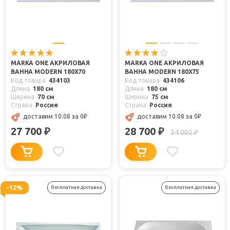
MARKA ONE АКРИЛОВАЯ
MARKA ONE АКРИЛОВАЯ
ВАННА MODERN 180X70
ВАННА MODERN 180X75
Код товара
434103
Код товара
434106
Длина
180 см
Длина
180 см
Ширина
70 см
Ширина
75 см
Страна
Россия
Страна
Россия
доставим 10.08
за 0
₽
доставим 10.08
за 0
₽
27 700
28 700
₽
₽
34 002
₽
-12%
бесплатная доставка
бесплатная доставка