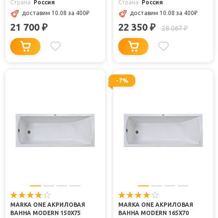
Страна
Россия
Страна
Россия
доставим 10.08
за 400
₽
доставим 10.08
за 400
₽
21 700
22 350
₽
₽
28 067
₽
-7%
MARKA ONE АКРИЛОВАЯ
MARKA ONE АКРИЛОВАЯ
ВАННА MODERN 150X75
ВАННА MODERN 165X70