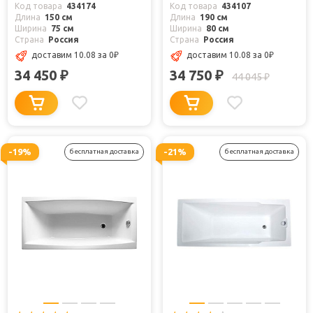
Код товара
434174
Код товара
434107
Длина
150 см
Длина
190 см
Ширина
75 см
Ширина
80 см
Страна
Россия
Страна
Россия
доставим 10.08
за 0
₽
доставим 10.08
за 0
₽
34 450
34 750
₽
₽
44 045
₽
-19%
-21%
бесплатная доставка
бесплатная доставка