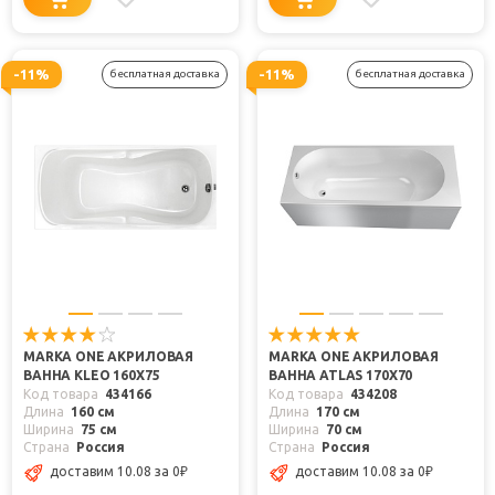
-11%
-11%
бесплатная доставка
бесплатная доставка
MARKA ONE АКРИЛОВАЯ
MARKA ONE АКРИЛОВАЯ
ВАННА KLEO 160X75
ВАННА ATLAS 170X70
Код товара
434166
Код товара
434208
Длина
160 см
Длина
170 см
Ширина
75 см
Ширина
70 см
Страна
Россия
Страна
Россия
доставим 10.08
за 0
₽
доставим 10.08
за 0
₽