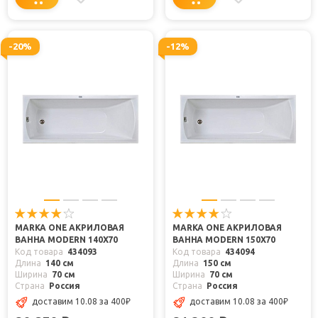
-20%
-12%
MARKA ONE АКРИЛОВАЯ
MARKA ONE АКРИЛОВАЯ
ВАННА MODERN 140X70
ВАННА MODERN 150X70
Код товара
434093
Код товара
434094
Длина
140 см
Длина
150 см
Ширина
70 см
Ширина
70 см
Страна
Россия
Страна
Россия
доставим 10.08
за 400
₽
доставим 10.08
за 400
₽