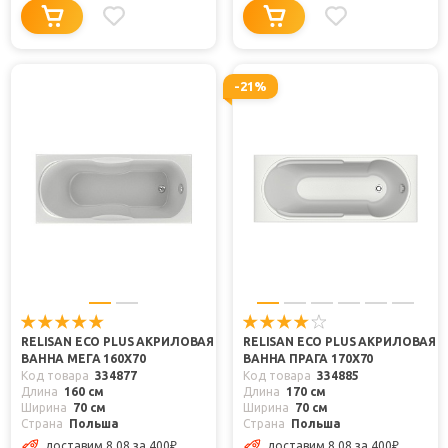
-21%
RELISAN ECO PLUS АКРИЛОВАЯ
RELISAN ECO PLUS АКРИЛОВАЯ
ВАННА МЕГА 160Х70
ВАННА ПРАГА 170Х70
Код товара
334877
Код товара
334885
Длина
160 см
Длина
170 см
Ширина
70 см
Ширина
70 см
Страна
Польша
Страна
Польша
доставим 8.08
за 400
₽
доставим 8.08
за 400
₽