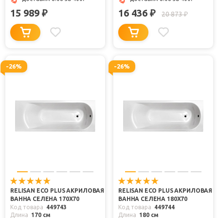
15 989
16 436
₽
₽
20 873
₽
-26%
-26%
RELISAN ECO PLUS АКРИЛОВАЯ
RELISAN ECO PLUS АКРИЛОВАЯ
ВАННА СЕЛЕНА 170X70
ВАННА СЕЛЕНА 180X70
Код товара
449743
Код товара
449744
Длина
170 см
Длина
180 см