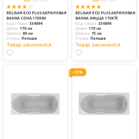
RELISAN ECO PLUS АКРИЛОВАЯ
RELISAN ECO PLUS АКРИЛОВАЯ
ВАННА СОНА 170Х80
ВАННА НИЦЦА 170Х75
Код товара
334894
Код товара
334890
Длина
170 см
Длина
170 см
Ширина
80 см
Ширина
75 см
Страна
Польша
Страна
Польша
Товар закончился
Товар закончился
-13%