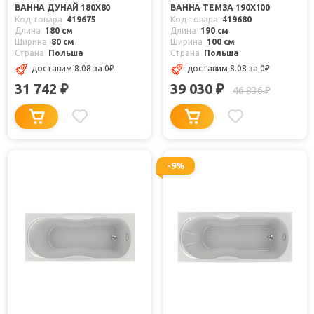
ВАННА ДУНАЙ 180Х80
ВАННА ТЕМЗА 190Х100
Код товара
419675
Код товара
419680
Длина
180 см
Длина
190 см
Ширина
80 см
Ширина
100 см
Страна
Польша
Страна
Польша
доставим 8.08
за 0
₽
доставим 8.08
за 0
₽
31 742
39 030
₽
₽
46 836
₽
-9%