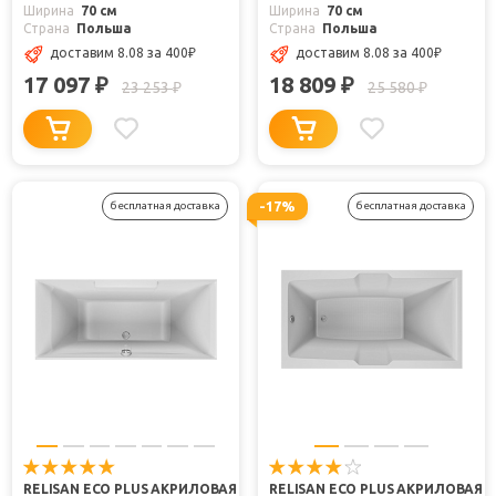
Ширина
70 см
Ширина
70 см
Страна
Польша
Страна
Польша
доставим 8.08
за 400
₽
доставим 8.08
за 400
₽
17 097
18 809
₽
₽
23 253
25 580
₽
₽
-17%
бесплатная доставка
бесплатная доставка
RELISAN ECO PLUS АКРИЛОВАЯ
RELISAN ECO PLUS АКРИЛОВАЯ