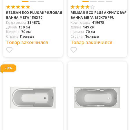
RELISAN ECO PLUS АКРИЛОВАЯ
RELISAN ECO PLUS АКРИЛОВАЯ
ВАННА МЕГА 150Х70
ВАННА МЕГА 150Х70 PPU
Код товара
334872
Код товара
419673
Длина
150 см
Длина
149 см
Ширина
70 см
Ширина
70 см
Страна
Польша
Страна
Польша
Товар закончился
Товар закончился
-9%