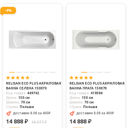
-9%
RELISAN ECO PLUS АКРИЛОВАЯ
RELISAN ECO PLUS АКРИЛОВАЯ
ВАННА СЕЛЕНА 150X70
ВАННА ПРАГА 150Х70
Код товара
449742
Код товара
419584
Длина
150 см
Длина
150 см
Ширина
70 см
Ширина
70 см
Страна
Польша
Страна
Польша
доставим 8.08
за 400
₽
доставим 8.08
за 400
₽
14 888
14 888
₽
₽
16 377
₽