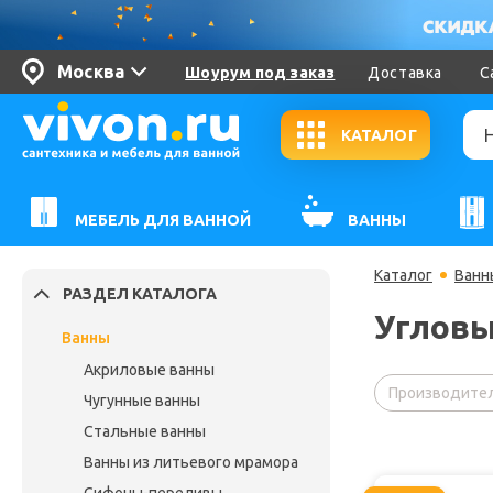
Москва
Шоурум под заказ
Доставка
С
КАТАЛОГ
МЕБЕЛЬ ДЛЯ ВАННОЙ
ВАННЫ
Каталог
Ванн
РАЗДЕЛ КАТАЛОГА
Угловы
Ванны
Акриловые ванны
Производител
Чугунные ванны
Стальные ванны
Ванны из литьевого мрамора