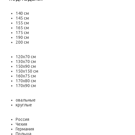
140 см
145 см
155 см
165 см
175 см
190 см
200 см
120х70 см
130х70 см
150х90 см
150х150 см
160х75 см
170х80 см
170х90 см
овальные
круглые
Россия
Чехия
Германия
Польша