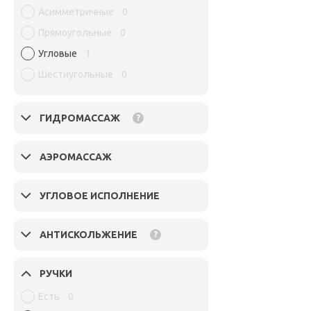
Асимметричные
0
Прямоугольные
0
Угловые
1
Шестиугольные
0
ГИДРОМАССАЖ
?
АЭРОМАССАЖ
УГЛОВОЕ ИСПОЛНЕНИЕ
АНТИСКОЛЬЖЕНИЕ
?
РУЧКИ
Есть
0