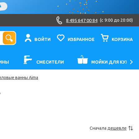
8 495 647 00 84
(c 9:00 до 20:00)
ВОЙТИ
ИЗБРАННОЕ
КОРЗИНА
ИНЫ
СМЕСИТЕЛИ
МОЙКИ ДЛЯ КУХНИ
иловые ванны Aima
р
Сначала
дешевле