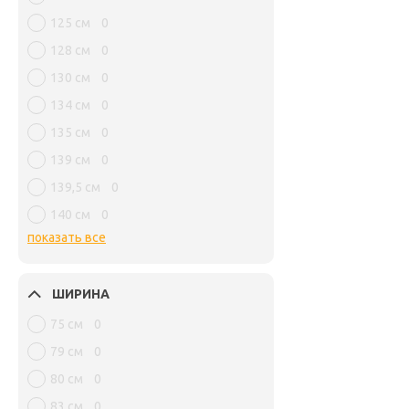
125 см
0
128 см
0
130 см
0
134 см
0
135 см
0
139 см
0
139,5 см
0
140 см
0
показать все
ШИРИНА
75 см
0
79 см
0
80 см
0
83 см
0