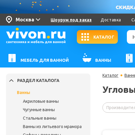
Москва
Шоурум под заказ
Доставка
С
КАТАЛОГ
МЕБЕЛЬ ДЛЯ ВАННОЙ
ВАННЫ
Каталог
Ванн
РАЗДЕЛ КАТАЛОГА
Угловы
Ванны
Акриловые ванны
Производител
Чугунные ванны
Стальные ванны
Ванны из литьевого мрамора