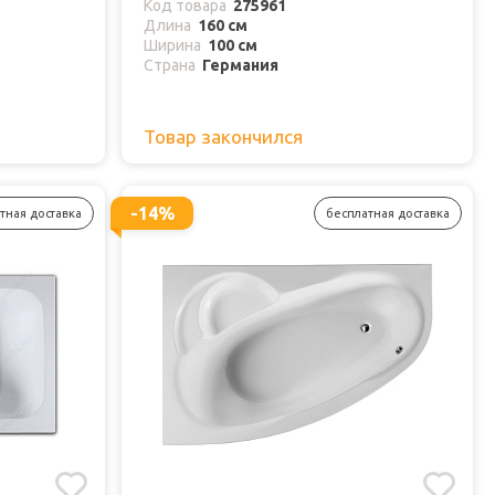
Код товара
275961
Длина
160 см
Ширина
100 см
Страна
Германия
Товар закончился
-14%
тная доставка
бесплатная доставка