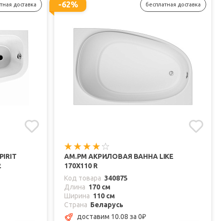
-62%
тная доставка
бесплатная доставка
IRIT
AM.PM АКРИЛОВАЯ ВАННА LIKE
2
170Х110 R
Код товара
340875
Длина
170 см
Ширина
110 см
Страна
Беларусь
доставим 10.08
за 0
₽