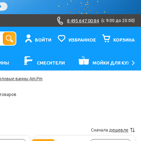
8 495 647 00 84
(c 9:00 до 20:00)
ВОЙТИ
ИЗБРАННОЕ
КОРЗИНА
ИНЫ
СМЕСИТЕЛИ
МОЙКИ ДЛЯ КУХНИ
иловые ванны Am.Pm
 товаров
Сначала
дешевле