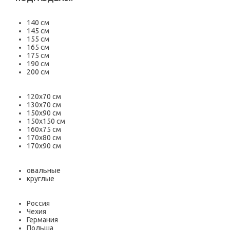
140 см
145 см
155 см
165 см
175 см
190 см
200 см
120х70 см
130х70 см
150х90 см
150х150 см
160х75 см
170х80 см
170х90 см
овальные
круглые
Россия
Чехия
Германия
Польша