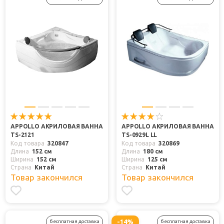
APPOLLO АКРИЛОВАЯ ВАННА
APPOLLO АКРИЛОВАЯ ВАННА
TS-2121
TS-0929L LL
Код товара
320847
Код товара
320869
Длина
152 см
Длина
180 см
Ширина
152 см
Ширина
125 см
Страна
Китай
Страна
Китай
Товар закончился
Товар закончился
-14%
бесплатная доставка
бесплатная доставка