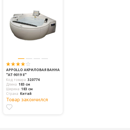
APPOLLO АКРИЛОВАЯ ВАННА
"AT-9019 II"
Код товара
320774
Длина
183 см
Ширина
183 см
Страна
Китай
Товар закончился