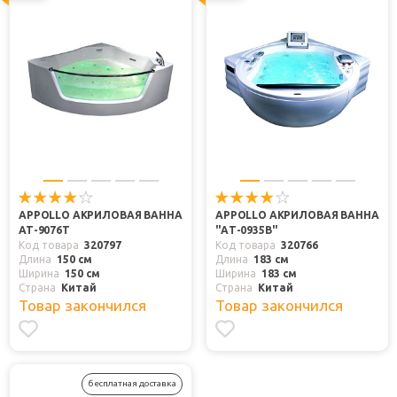
APPOLLO АКРИЛОВАЯ ВАННА
APPOLLO АКРИЛОВАЯ ВАННА
АТ-9076Т
"AТ-0935B"
Код товара
320797
Код товара
320766
Длина
150 см
Длина
183 см
Ширина
150 см
Ширина
183 см
Страна
Китай
Страна
Китай
Товар закончился
Товар закончился
бесплатная доставка