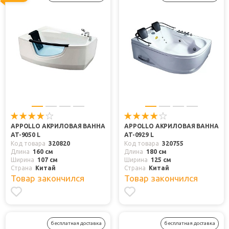
APPOLLO АКРИЛОВАЯ ВАННА
APPOLLO АКРИЛОВАЯ ВАННА
AT-9050 L
AT-0929 L
Код товара
320820
Код товара
320755
Длина
160 см
Длина
180 см
Ширина
107 см
Ширина
125 см
Страна
Китай
Страна
Китай
Товар закончился
Товар закончился
бесплатная доставка
бесплатная доставка