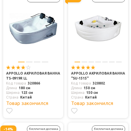
APPOLLO АКРИЛОВАЯ ВАННА
APPOLLO АКРИЛОВАЯ ВАННА
TS-0919R LL
"SU-1515"
Код товара
320866
Код товара
320802
Длина
180 см
Длина
150 см
Ширина
125 см
Ширина
150 см
Страна
Китай
Страна
Китай
Товар закончился
Товар закончился
-14%
бесплатная доставка
бесплатная доставка