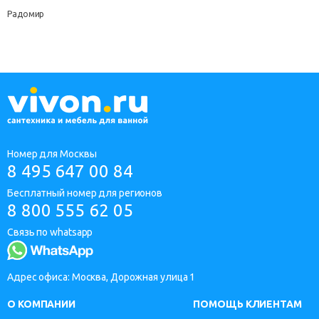
Радомир
Номер для Москвы
8 495 647 00 84
Бесплатный номер для регионов
8 800 555 62 05
Связь по whatsapp
Адрес офиса: Москва, Дорожная улица 1
О КОМПАНИИ
ПОМОЩЬ КЛИЕНТАМ