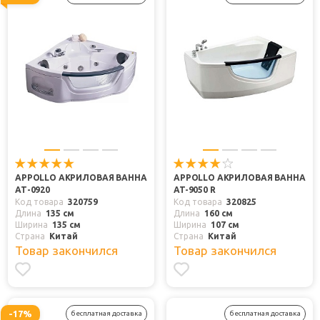
APPOLLO АКРИЛОВАЯ ВАННА
APPOLLO АКРИЛОВАЯ ВАННА
АТ-0920
AT-9050 R
Код товара
320759
Код товара
320825
Длина
135 см
Длина
160 см
Ширина
135 см
Ширина
107 см
Страна
Китай
Страна
Китай
Товар закончился
Товар закончился
-17%
бесплатная доставка
бесплатная доставка