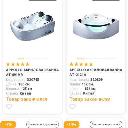
APPOLLO АКРИЛОВАЯ ВАННА
APPOLLO АКРИЛОВАЯ ВАННА
AT-0919 R
AТ-2121А
Код товара
320745
Код товара
320809
Длина
180 см
Длина
152 см
Ширина
125 см
Ширина
152 см
Страна
Китай
Страна
Китай
Товар закончился
Товар закончился
-9%
-14%
бесплатная доставка
бесплатная доставка