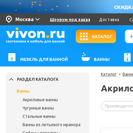
Москва
Шоурум под заказ
Доставка
С
КАТАЛОГ
МЕБЕЛЬ ДЛЯ ВАННОЙ
ВАННЫ
Каталог
Ванн
РАЗДЕЛ КАТАЛОГА
Акрило
Ванны
Акриловые ванны
Производител
Чугунные ванны
Стальные ванны
Ванны из литьевого мрамора