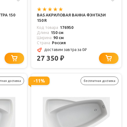
ТРА 150
BAS АКРИЛОВАЯ ВАННА ФЭНТАЗИ
150 R
Код товара
176950
Длина
150 см
Ширина
90 см
Страна
Россия
доставим завтра
за 0
₽
27 350
₽
-11%
тная доставка
бесплатная доставка