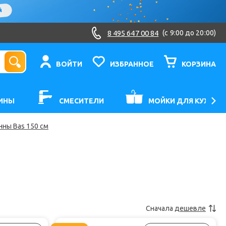
8 495 647 00 84
(c 9:00 до 20:00)
ВОЙТИ
ИЗБРАННОЕ
КОРЗИНА
ИНЫ
СМЕСИТЕЛИ
МОЙКИ ДЛЯ КУХНИ
ны Bas 150 см
Сначала
дешевле