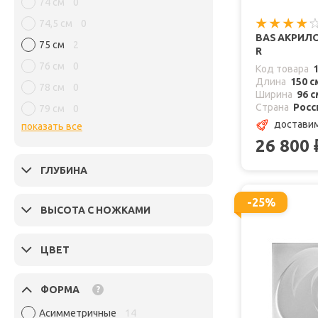
74 см
0
74,5 см
0
BAS АКРИЛО
75 см
2
R
76 см
0
Код товара
Длина
150 с
78 см
0
Ширина
96 с
Страна
Росс
79 см
0
достави
показать все
26 800
ГЛУБИНА
-25%
ВЫСОТА С НОЖКАМИ
ЦВЕТ
ФОРМА
?
Асимметричные
14