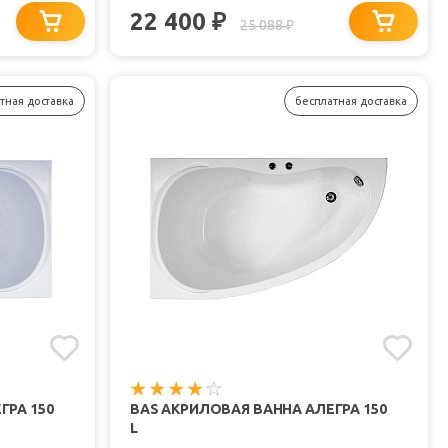
22 400
₽
25 088
₽
тная доставка
бесплатная доставка
ГРА 150
BAS АКРИЛОВАЯ ВАННА АЛЕГРА 150
L