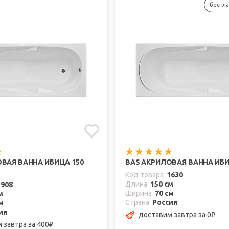
беспла
ВАЯ ВАННА ИБИЦА 150
BAS АКРИЛОВАЯ ВАННА ИБИ
Код товара
1630
Длина
150 см
1908
Ширина
70 см
м
Страна
Россия
м
ия
доставим завтра
за 0
₽
м завтра
за 400
₽