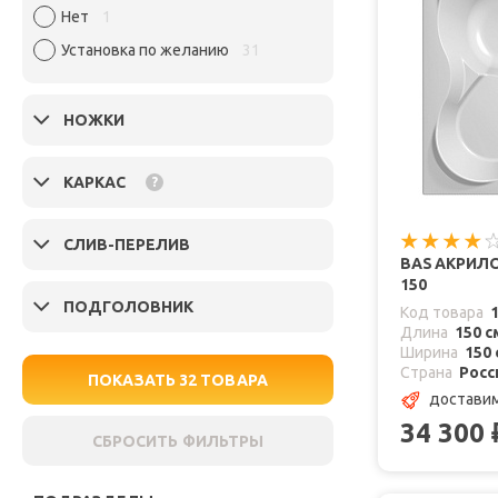
Нет
1
Установка по желанию
31
НОЖКИ
КАРКАС
?
СЛИВ-ПЕРЕЛИВ
BAS АКРИЛ
150
ПОДГОЛОВНИК
Код товара
Длина
150 с
Ширина
150 
Страна
Росс
ПОКАЗАТЬ
32
ТОВАРА
достави
34 300
СБРОСИТЬ ФИЛЬТРЫ