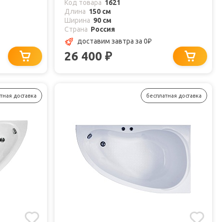
Код товара
1621
Длина
150 см
Ширина
90 см
Страна
Россия
доставим завтра
за 0
₽
26 400
₽
тная доставка
бесплатная доставка