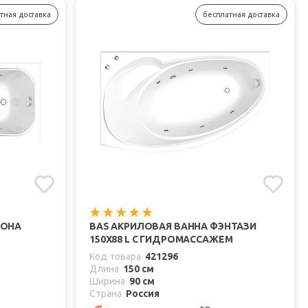
тная доставка
бесплатная доставка
РОНА
BAS АКРИЛОВАЯ ВАННА ФЭНТАЗИ
150X88 L С ГИДРОМАССАЖЕМ
Код товара
421296
Длина
150 см
Ширина
90 см
Страна
Россия