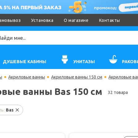
амовывоз
Установка
О магазине
Контакты
ДУШЕВЫЕ КАБИНЫ
УНИТАЗЫ
РАКОВ
ы
Акриловые ванны
Акриловые ванны 150 см
Акриловые ван
вые ванны Bas 150 см
32 товара
ь:
Bas