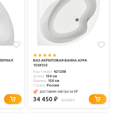
ПЕРИАЛ
BAS АКРИЛОВАЯ ВАННА АУРА
150Х150
Код товара
421208
Длина
150 см
Ширина
150 см
Страна
Россия
доставим завтра
за 0
₽
34 450
₽
42 029
₽