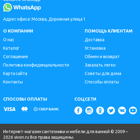
Адрес офиса: Москва, Дорожная улица 1
О КОМПАНИИ
ПОМОЩЬ КЛИЕНТАМ
О нас
Доставка
Каталог
Установка
Соглашение
Обмен и возврат
Политика конфиденциальности
Заказать легко
Карта сайта
Советы для дома
Контакты
Способы оплаты
СПОСОБЫ ОПЛАТЫ
СОЦСЕТИ
Интернет-магазин сантехники и мебели для ванной © 2009 –
2026 vivon.ru Все права защищены.