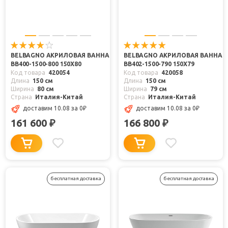
BELBAGNO АКРИЛОВАЯ ВАННА
BELBAGNO АКРИЛОВАЯ ВАННА
BB400-1500-800 150X80
BB402-1500-790 150X79
Код товара
420054
Код товара
420058
Длина
150 см
Длина
150 см
Ширина
80 см
Ширина
79 см
Страна
Италия-Китай
Страна
Италия-Китай
доставим 10.08
за 0
₽
доставим 10.08
за 0
₽
161 600
166 800
₽
₽
бесплатная доставка
бесплатная доставка