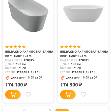
BELBAGNO АКРИЛОВАЯ ВАННА
BELBAGNO АКРИЛОВАЯ ВАННА
BB71-1500 150X75
BB81-1500 150X75
Код товара
420015
Код товара
420031
Длина
150 см
Длина
150 см
Ширина
75 см
Ширина
75 см
Страна
Италия-Китай
Страна
Италия-Китай
доставим 10.08
за 0
₽
доставим 10.08
за 0
₽
174 100
174 300
₽
₽