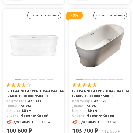
-8%
бесплатная доставка
бесплатная доставка
BELBAGNO АКРИЛОВАЯ ВАННА
BELBAGNO АКРИЛОВАЯ ВАННА
BB408-1500-800 150X80
BB405-1500-800 150X80
Код товара
420080
Код товара
420075
Длина
150 см
Длина
150 см
Ширина
80 см
Ширина
80 см
Страна
Италия-Китай
Страна
Италия-Китай
доставим 10.08
за 0
₽
доставим 10.08
за 0
₽
100 600
103 700
₽
₽
112 606
₽