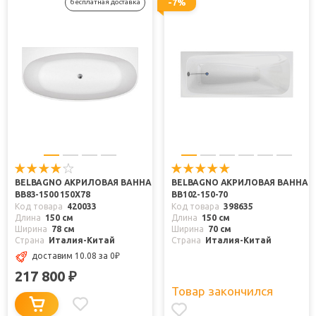
-7%
бесплатная доставка
BELBAGNO АКРИЛОВАЯ ВАННА
BELBAGNO АКРИЛОВАЯ ВАННА
BB83-1500 150X78
BB102-150-70
Код товара
420033
Код товара
398635
Длина
150 см
Длина
150 см
Ширина
78 см
Ширина
70 см
Страна
Италия-Китай
Страна
Италия-Китай
доставим 10.08
за 0
₽
217 800
₽
Товар закончился