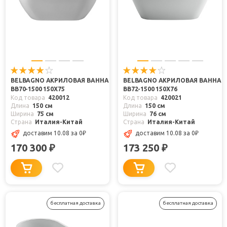
BELBAGNO АКРИЛОВАЯ ВАННА
BELBAGNO АКРИЛОВАЯ ВАННА
BB70-1500 150X75
BB72-1500 150X76
Код товара
420012
Код товара
420021
Длина
150 см
Длина
150 см
Ширина
75 см
Ширина
76 см
Страна
Италия-Китай
Страна
Италия-Китай
доставим 10.08
за 0
₽
доставим 10.08
за 0
₽
170 300
173 250
₽
₽
бесплатная доставка
бесплатная доставка