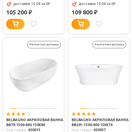
доставим 10.08
за 0
₽
доставим 10.08
за 0
₽
105 200
109 800
₽
₽
бесплатная доставка
бесплатная доставка
BELBAGNO АКРИЛОВАЯ ВАННА
BELBAGNO АКРИЛОВАЯ ВАННА
BB70-1500-800 150X80
BB201-1500-800 150X74
Код товара
420013
Код товара
420037