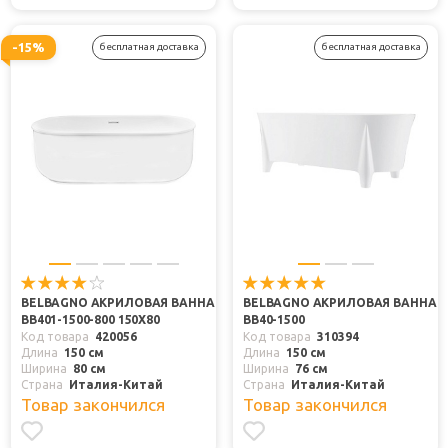
-15%
бесплатная доставка
бесплатная доставка
BELBAGNO АКРИЛОВАЯ ВАННА
BELBAGNO АКРИЛОВАЯ ВАННА
BB401-1500-800 150X80
BB40-1500
Код товара
420056
Код товара
310394
Длина
150 см
Длина
150 см
Ширина
80 см
Ширина
76 см
Страна
Италия-Китай
Страна
Италия-Китай
Товар закончился
Товар закончился