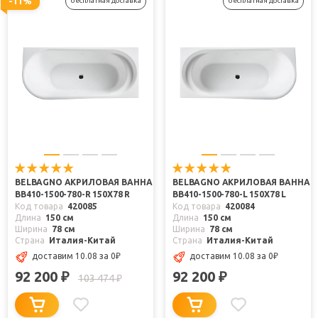
-11%
бесплатная доставка
бесплатная доставка
BELBAGNO АКРИЛОВАЯ ВАННА
BELBAGNO АКРИЛОВАЯ ВАННА
BB410-1500-780-R 150X78 R
BB410-1500-780-L 150X78 L
Код товара
420085
Код товара
420084
Длина
150 см
Длина
150 см
Ширина
78 см
Ширина
78 см
Страна
Италия-Китай
Страна
Италия-Китай
доставим 10.08
за 0
₽
доставим 10.08
за 0
₽
92 200
92 200
₽
₽
103 474
₽