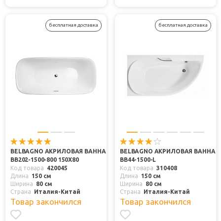
бесплатная доставка
бесплатная доставка
BELBAGNO АКРИЛОВАЯ ВАННА
BELBAGNO АКРИЛОВАЯ ВАННА
BB202-1500-800 150X80
BB44-1500-L
Код товара
420045
Код товара
310408
Длина
150 см
Длина
150 см
Ширина
80 см
Ширина
80 см
Страна
Италия-Китай
Страна
Италия-Китай
Товар закончился
Товар закончился