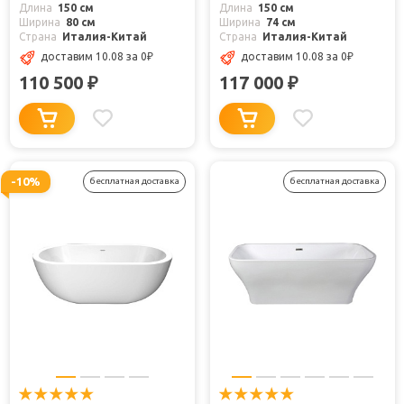
Длина
150 см
Длина
150 см
Ширина
80 см
Ширина
74 см
Страна
Италия-Китай
Страна
Италия-Китай
доставим 10.08
за 0
₽
доставим 10.08
за 0
₽
110 500
117 000
₽
₽
-10%
бесплатная доставка
бесплатная доставка