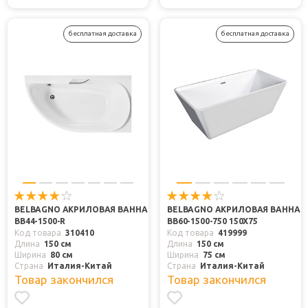
бесплатная доставка
бесплатная доставка
BELBAGNO АКРИЛОВАЯ ВАННА
BELBAGNO АКРИЛОВАЯ ВАННА
BB44-1500-R
BB60-1500-750 150X75
Код товара
310410
Код товара
419999
Длина
150 см
Длина
150 см
Ширина
80 см
Ширина
75 см
Страна
Италия-Китай
Страна
Италия-Китай
Товар закончился
Товар закончился