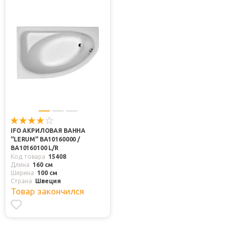
IFO АКРИЛОВАЯ ВАННА
"LERUM" BA10160000 /
BA10160100 L/R
Код товара
15408
Длина
160 см
Ширина
100 см
Страна
Швеция
Товар закончился