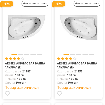
-5%
-5%
бесплатная доставка
бесплатная доставка
AESSEL АКРИЛОВАЯ ВАННА
AESSEL АКРИЛОВАЯ ВАННА
"ЛУАРА" (L)
"ЛУАРА" (R)
Код товара
21987
Код товара
21955
Длина
150 см
Длина
150 см
Ширина
100 см
Ширина
100 см
Страна
Россия
Страна
Россия
Товар закончился
Товар закончился