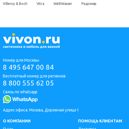
Villeroy & Boch
Vitra
WeltWasser
Радомир
Номер для Москвы
8 495 647 00 84
Бесплатный номер для регионов
8 800 555 62 05
Связь по whatsapp
Адрес офиса: Москва, Дорожная улица 1
О КОМПАНИИ
ПОМОЩЬ КЛИЕНТАМ
О нас
Доставка