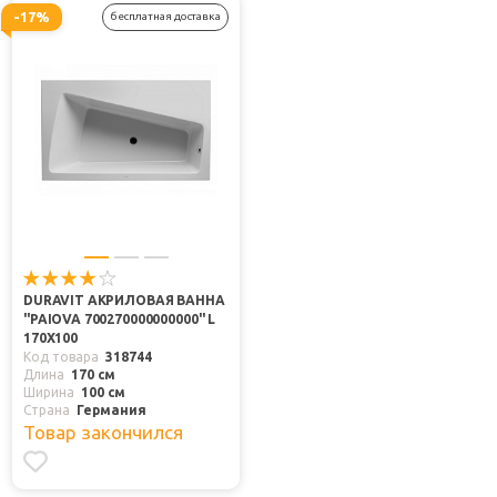
-17%
бесплатная доставка
DURAVIT АКРИЛОВАЯ ВАННА
"PAIOVA 700270000000000" L
170Х100
Код товара
318744
Длина
170 см
Ширина
100 см
Страна
Германия
Товар закончился