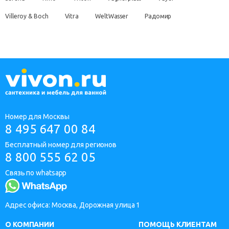
Villeroy & Boch
Vitra
WeltWasser
Радомир
Номер для Москвы
8 495 647 00 84
Бесплатный номер для регионов
8 800 555 62 05
Связь по whatsapp
Адрес офиса: Москва, Дорожная улица 1
О КОМПАНИИ
ПОМОЩЬ КЛИЕНТАМ