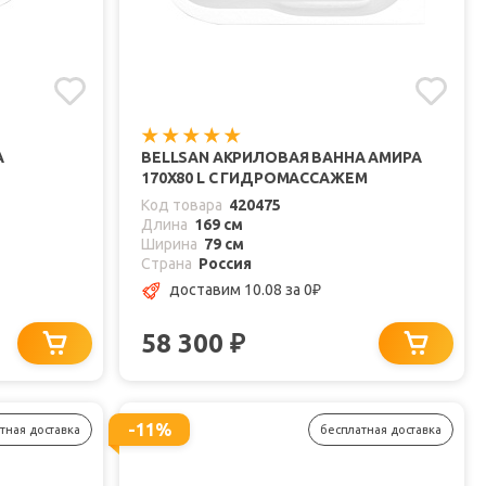
А
BELLSAN АКРИЛОВАЯ ВАННА АМИРА
170X80 L С ГИДРОМАССАЖЕМ
Код товара
420475
Длина
169 см
Ширина
79 см
Страна
Россия
доставим 10.08
за 0
₽
58 300
₽
-11%
тная доставка
бесплатная доставка