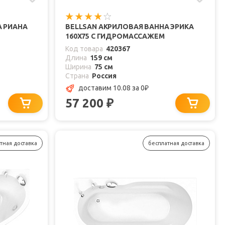
А РИАНА
BELLSAN АКРИЛОВАЯ ВАННА ЭРИКА
160X75 С ГИДРОМАССАЖЕМ
Код товара
420367
Длина
159 см
Ширина
75 см
Страна
Россия
доставим 10.08
за 0
₽
57 200
₽
тная доставка
бесплатная доставка