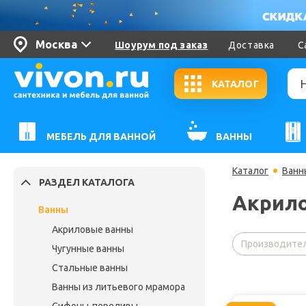
Москва
Шоурум под заказ
Доставка
С
КАТАЛОГ
МЕБЕЛЬ ДЛЯ ВАННОЙ
ВАННЫ
Каталог
Ванн
РАЗДЕЛ КАТАЛОГА
Акрило
Ванны
Акриловые ванны
Производител
Чугунные ванны
Стальные ванны
Ванны из литьевого мрамора