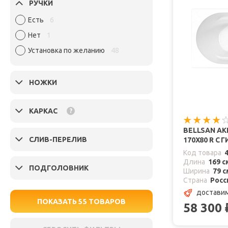
РУЧКИ
Есть
6
Нет
1
Установка по желанию
48
НОЖКИ
КАРКАС
?
BELLSAN А
СЛИВ-ПЕРЕЛИВ
170X80 R С
Код товара
Длина
169 с
ПОДГОЛОВНИК
Ширина
79 с
Страна
Росс
доставим
ПОКАЗАТЬ
55
ТОВАРОВ
58 300