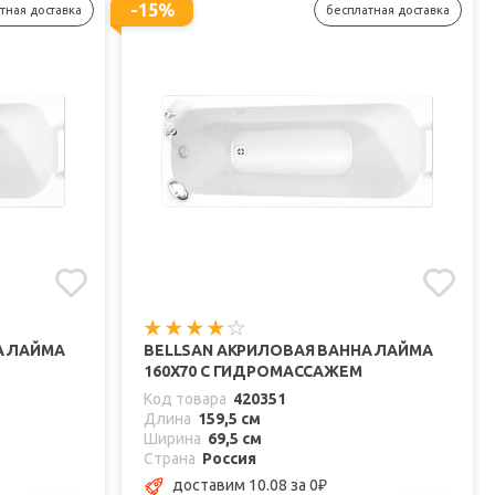
-15%
тная доставка
бесплатная доставка
А ЛАЙМА
BELLSAN АКРИЛОВАЯ ВАННА ЛАЙМА
160X70 С ГИДРОМАССАЖЕМ
Код товара
420351
Длина
159,5 см
Ширина
69,5 см
Страна
Россия
доставим 10.08
за 0
₽