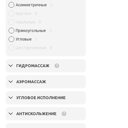
Асимметричные
2
Круглые
0
Овальные
0
Прямоугольные
5
Угловые
1
Шестиугольные
0
ГИДРОМАССАЖ
?
АЭРОМАССАЖ
УГЛОВОЕ ИСПОЛНЕНИЕ
АНТИСКОЛЬЖЕНИЕ
?