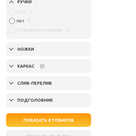
РУЧКИ
Есть
0
Нет
8
Установка по желанию
0
НОЖКИ
КАРКАС
?
СЛИВ-ПЕРЕЛИВ
ПОДГОЛОВНИК
ПОКАЗАТЬ
8
ТОВАРОВ