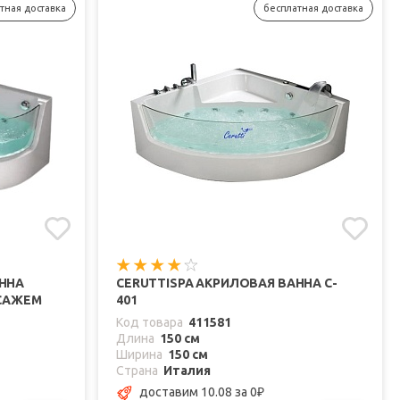
тная доставка
бесплатная доставка
АННА
CERUTTISPA АКРИЛОВАЯ ВАННА C-
ССАЖЕМ
401
Код товара
411581
Длина
150 см
Ширина
150 см
Страна
Италия
доставим 10.08
за 0
₽