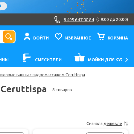
8 495 647 00 84
(c 9:00 до 20:00)
ВОЙТИ
ИЗБРАННОЕ
КОРЗИНА
ИНЫ
СМЕСИТЕЛИ
МОЙКИ ДЛЯ КУХНИ
иловые ванны с гидромассажем Ceruttispa
Ceruttispa
8 товаров
Сначала
дешевле