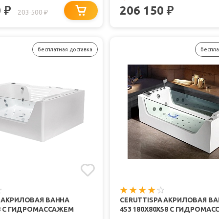
0
206 150
₽
₽
203 500
₽
бесплатная доставка
беспла
A АКРИЛОВАЯ ВАННА
CERUTTISPA АКРИЛОВАЯ ВА
78 С ГИДРОМАССАЖЕМ
453 180Х80Х58 С ГИДРОМА