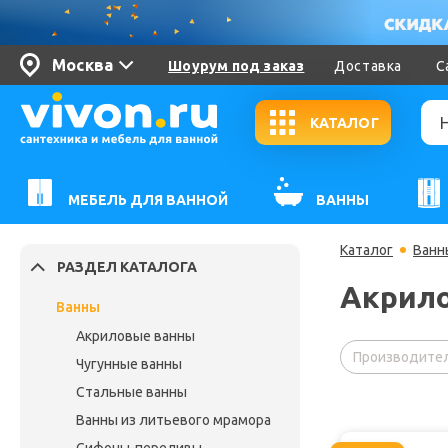
Москва
Шоурум под заказ
Доставка
С
КАТАЛОГ
МЕБЕЛЬ ДЛЯ ВАННОЙ
ВАННЫ
Каталог
Ванн
РАЗДЕЛ КАТАЛОГА
Акрило
Ванны
Акриловые ванны
Производител
Чугунные ванны
Стальные ванны
Ванны из литьевого мрамора