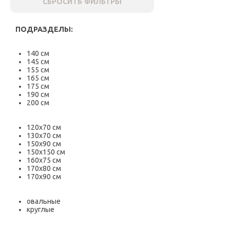
СБРОСИТЬ ФИЛЬТРЫ
ПОДРАЗДЕЛЫ:
140 см
145 см
155 см
165 см
175 см
190 см
200 см
120х70 см
130х70 см
150х90 см
150х150 см
160х75 см
170х80 см
170х90 см
овальные
круглые