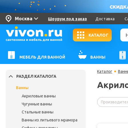
Москва
Шоурум под заказ
Доставка
С
КАТАЛОГ
МЕБЕЛЬ ДЛЯ ВАННОЙ
ВАННЫ
Каталог
Ванн
РАЗДЕЛ КАТАЛОГА
Акрило
Ванны
Акриловые ванны
Производител
Чугунные ванны
Стальные ванны
Ванны из литьевого мрамора