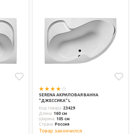
SERENA АКРИЛОВАЯ ВАННА
"ДЖЕССИКА" L
Код товара
23429
Длина
160 см
Ширина
105 см
Страна
Россия
Товар закончился