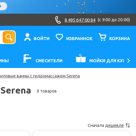
8 495 647 00 84
(c 9:00 до 20:00)
ВОЙТИ
ИЗБРАННОЕ
КОРЗИНА
ИНЫ
СМЕСИТЕЛИ
МОЙКИ ДЛЯ КУХНИ
иловые ванны с гидромассажем Serena
Serena
8 товаров
Сначала
дешевле