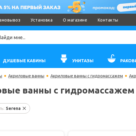
амовывоз
Установка
О магазине
Контакты
ДУШЕВЫЕ КАБИНЫ
УНИТАЗЫ
РАКОВ
ы
Акриловые ванны
Акриловые ванны с гидромассажем
Акр
вые ванны с гидромассажем 
ь:
Serena