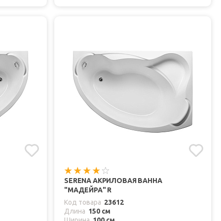
SERENA АКРИЛОВАЯ ВАННА
"МАДЕЙРА" R
Код товара
23612
Длина
150 см
Ширина
100 см