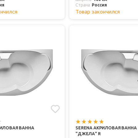
ия
Страна
Россия
ончился
Товар закончился
РИЛОВАЯ ВАННА
SERENA АКРИЛОВАЯ ВАННА
"ДЖЕЛА" R