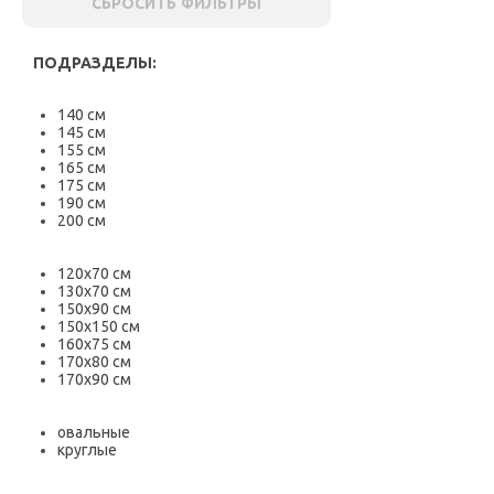
СБРОСИТЬ ФИЛЬТРЫ
ПОДРАЗДЕЛЫ:
140 см
145 см
155 см
165 см
175 см
190 см
200 см
120х70 см
130х70 см
150х90 см
150х150 см
160х75 см
170х80 см
170х90 см
овальные
круглые