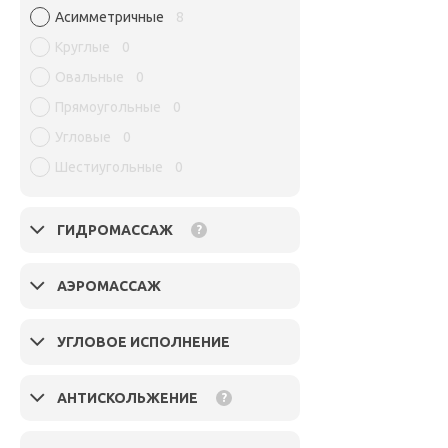
Асимметричные
8
Круглые
0
Овальные
0
Прямоугольные
0
Угловые
0
Шестиугольные
0
ГИДРОМАССАЖ
?
АЭРОМАССАЖ
УГЛОВОЕ ИСПОЛНЕНИЕ
АНТИСКОЛЬЖЕНИЕ
?