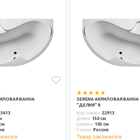
РИЛОВАЯ ВАННА
SERENA АКРИЛОВАЯ ВАННА
"ДЕЛИЯ" R
23413
Код товара
22913
м
Длина
150 см
см
Ширина
105 см
ия
Страна
Россия
ончился
Товар закончился