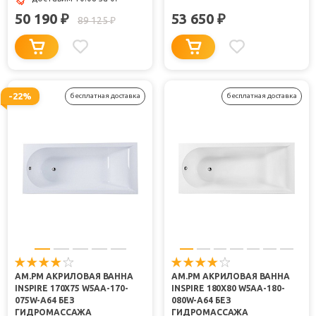
50 190
53 650
₽
₽
89 125
₽
-22%
бесплатная доставка
бесплатная доставка
AM.PM АКРИЛОВАЯ ВАННА
AM.PM АКРИЛОВАЯ ВАННА
INSPIRE 170Х75 W5AA-170-
INSPIRE 180Х80 W5AA-180-
075W-A64 БЕЗ
080W-A64 БЕЗ
ГИДРОМАССАЖА
ГИДРОМАССАЖА