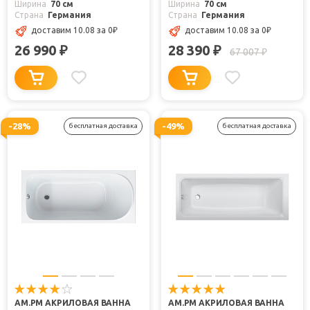
Ширина
70 см
Ширина
70 см
Страна
Германия
Страна
Германия
доставим 10.08
за 0
₽
доставим 10.08
за 0
₽
26 990
28 390
₽
₽
67 007
₽
-28%
-49%
бесплатная доставка
бесплатная доставка
AM.PM АКРИЛОВАЯ ВАННА
AM.PM АКРИЛОВАЯ ВАННА