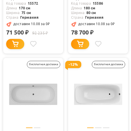
Код товара
15572
Код товара
15586
Длина
170 см
Длина
180 см
Ширина
75 см
Ширина
80 см
Страна
Германия
Страна
Германия
доставим 10.08
за 0
₽
доставим 10.08
за 0
₽
71 500
78 700
₽
₽
92 235
₽
-12%
бесплатная доставка
бесплатная доставка