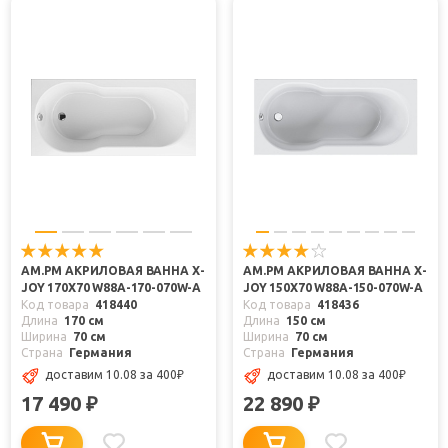
AM.PM АКРИЛОВАЯ ВАННА X-
AM.PM АКРИЛОВАЯ ВАННА X-
JOY 170X70 W88A-170-070W-A
JOY 150X70 W88A-150-070W-A
Код товара
418440
Код товара
418436
Длина
170 см
Длина
150 см
Ширина
70 см
Ширина
70 см
Страна
Германия
Страна
Германия
доставим 10.08
за 400
₽
доставим 10.08
за 400
₽
17 490
22 890
₽
₽