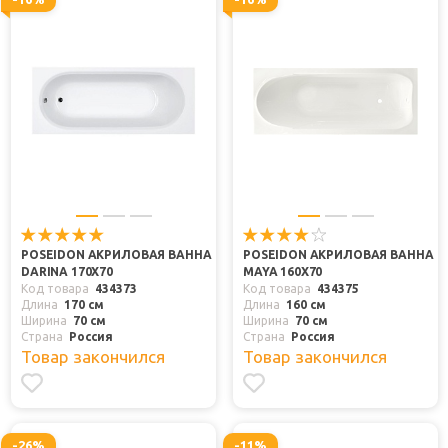
POSEIDON АКРИЛОВАЯ ВАННА
POSEIDON АКРИЛОВАЯ ВАННА
DARINA 170X70
MAYA 160X70
Код товара
434373
Код товара
434375
Длина
170 см
Длина
160 см
Ширина
70 см
Ширина
70 см
Страна
Россия
Страна
Россия
Товар закончился
Товар закончился
-26%
-11%