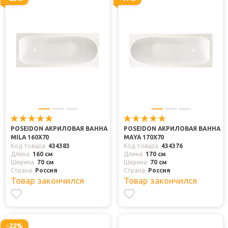
POSEIDON АКРИЛОВАЯ ВАННА
POSEIDON АКРИЛОВАЯ ВАННА
MILA 160X70
MAYA 170X70
Код товара
434383
Код товара
434376
Длина
160 см
Длина
170 см
Ширина
70 см
Ширина
70 см
Страна
Россия
Страна
Россия
Товар закончился
Товар закончился
-22%