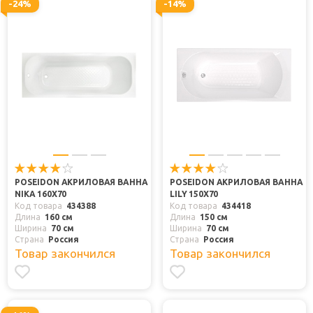
-24%
-14%
POSEIDON АКРИЛОВАЯ ВАННА
POSEIDON АКРИЛОВАЯ ВАННА
NIKA 160X70
LILY 150X70
Код товара
434388
Код товара
434418
Длина
160 см
Длина
150 см
Ширина
70 см
Ширина
70 см
Страна
Россия
Страна
Россия
Товар закончился
Товар закончился