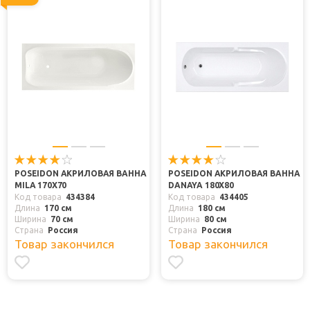
POSEIDON АКРИЛОВАЯ ВАННА
POSEIDON АКРИЛОВАЯ ВАННА
MILA 170X70
DANAYA 180X80
Код товара
434384
Код товара
434405
Длина
170 см
Длина
180 см
Ширина
70 см
Ширина
80 см
Страна
Россия
Страна
Россия
Товар закончился
Товар закончился