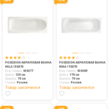
-26%
-15%
POSEIDON АКРИЛОВАЯ ВАННА
POSEIDON АКРИЛОВАЯ ВАННА
MILA 150X70
NIKA 170X70
Код товара
434377
Код товара
434389
Длина
150 см
Длина
170 см
Ширина
70 см
Ширина
70 см
Страна
Россия
Страна
Россия
Товар закончился
Товар закончился
-16%
-16%