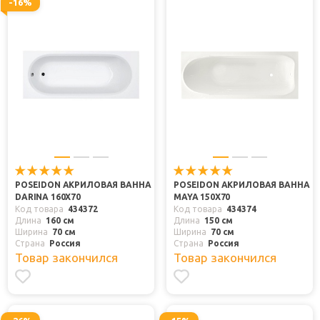
-16%
POSEIDON АКРИЛОВАЯ ВАННА
POSEIDON АКРИЛОВАЯ ВАННА
DARINA 160X70
MAYA 150X70
Код товара
434372
Код товара
434374
Длина
160 см
Длина
150 см
Ширина
70 см
Ширина
70 см
Страна
Россия
Страна
Россия
Товар закончился
Товар закончился