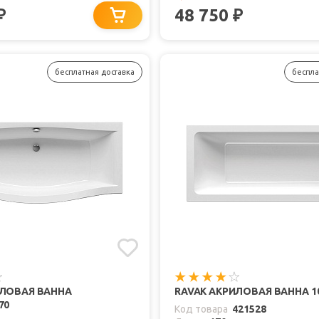
48 750
₽
₽
бесплатная доставка
беспла
ИЛОВАЯ ВАННА
RAVAK АКРИЛОВАЯ ВАННА 10
70
Код товара
421528