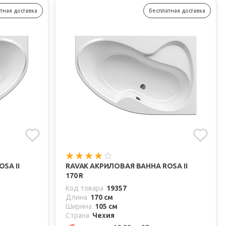
тная доставка
бесплатная доставка
SA II
RAVAK АКРИЛОВАЯ ВАННА ROSA II
170 R
Код товара
19357
Длина
170 см
Ширина
105 см
Страна
Чехия