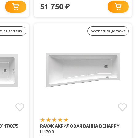
51 750
₽
тная доставка
бесплатная доставка
° 170Х75
RAVAK АКРИЛОВАЯ ВАННА BEHAPPY
II 170 R