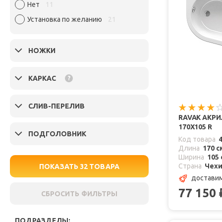
Нет
11
Установка по желанию
21
НОЖКИ
КАРКАС
?
СЛИВ-ПЕРЕЛИВ
RAVAK АКР
170X105 R
ПОДГОЛОВНИК
Код товара
Длина
170 с
Ширина
105 
Страна
Чех
ПОКАЗАТЬ
32
ТОВАРА
доставим
77 150
СБРОСИТЬ ФИЛЬТРЫ
ПОДРАЗДЕЛЫ: