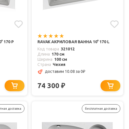
 170 P
RAVAK АКРИЛОВАЯ ВАННА 10° 170 L
Код товара
321012
Длина
170 см
Ширина
100 см
Страна
Чехия
доставим 10.08
за 0
₽
74 300
₽
тная доставка
бесплатная доставка