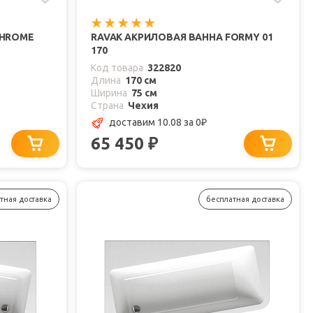
CHROME
RAVAK АКРИЛОВАЯ ВАННА FORMY 01
170
Код товара
322820
Длина
170 см
Ширина
75 см
Страна
Чехия
доставим 10.08
за 0
₽
65 450
₽
тная доставка
бесплатная доставка