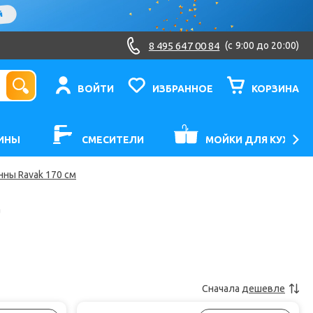
8 495 647 00 84
(c 9:00 до 20:00)
ВОЙТИ
ИЗБРАННОЕ
КОРЗИНА
ИНЫ
СМЕСИТЕЛИ
МОЙКИ ДЛЯ КУХНИ
ны Ravak 170 см
а
Сначала
дешевле