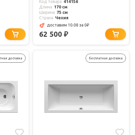
Код товара
414156
Длина
170 см
Ширина
75 см
Страна
Чехия
доставим 10.08
за 0
₽
62 500
₽
тная доставка
бесплатная доставка