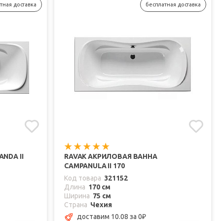
тная доставка
бесплатная доставка
NDA II
RAVAK АКРИЛОВАЯ ВАННА
CAMPANULA II 170
Код товара
321152
Длина
170 см
Ширина
75 см
Страна
Чехия
доставим 10.08
за 0
₽