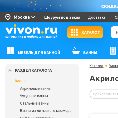
Москва
Шоурум под заказ
Доставка
С
КАТАЛОГ
МЕБЕЛЬ ДЛЯ ВАННОЙ
ВАННЫ
Каталог
Ванн
РАЗДЕЛ КАТАЛОГА
Акрило
Ванны
Акриловые ванны
Производител
Чугунные ванны
Стальные ванны
Ванны из литьевого мрамора