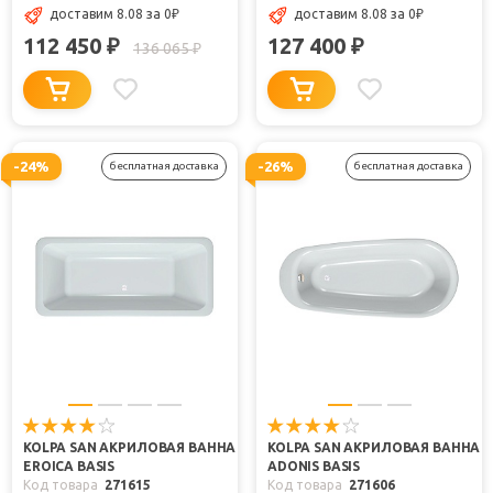
доставим 8.08
за 0
₽
доставим 8.08
за 0
₽
112 450
127 400
₽
₽
136 065
₽
-24%
-26%
бесплатная доставка
бесплатная доставка
KOLPA SAN АКРИЛОВАЯ ВАННА
KOLPA SAN АКРИЛОВАЯ ВАННА
EROICA BASIS
ADONIS BASIS
Код товара
271615
Код товара
271606