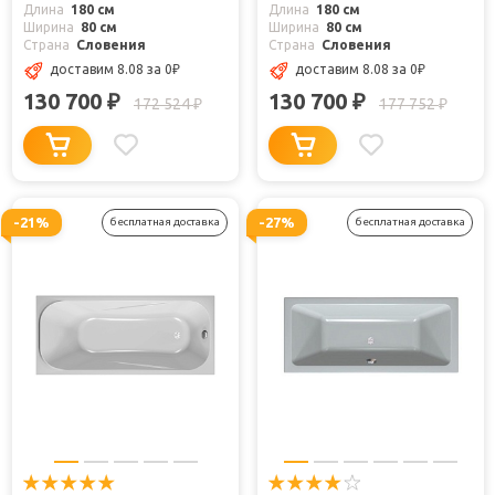
Длина
180 см
Длина
180 см
Ширина
80 см
Ширина
80 см
Страна
Словения
Страна
Словения
доставим 8.08
за 0
₽
доставим 8.08
за 0
₽
130 700
130 700
₽
₽
172 524
177 752
₽
₽
-21%
-27%
бесплатная доставка
бесплатная доставка