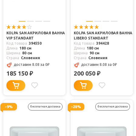
KOLPA SAN АКРИЛОВАЯ ВАННА
KOLPA SAN АКРИЛОВАЯ ВАННА
VIP STANDART
LIBERO STANDART
Код товара
394550
Код товара
394428
Длина
180 см
Длина
180 см
Ширина
80 см
Ширина
90 см
Страна
Словения
Страна
Словения
доставим 8.08
за 0
₽
доставим 8.08
за 0
₽
185 150
200 050
₽
₽
-9%
-28%
бесплатная доставка
бесплатная доставка