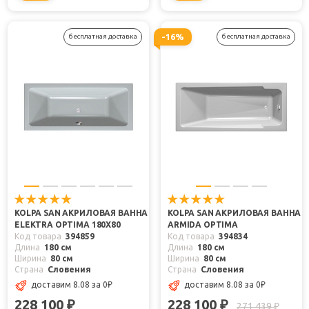
-16%
бесплатная доставка
бесплатная доставка
KOLPA SAN АКРИЛОВАЯ ВАННА
KOLPA SAN АКРИЛОВАЯ ВАННА
ELEKTRA OPTIMA 180X80
ARMIDA OPTIMA
Код товара
394859
Код товара
394834
Длина
180 см
Длина
180 см
Ширина
80 см
Ширина
80 см
Страна
Словения
Страна
Словения
доставим 8.08
за 0
₽
доставим 8.08
за 0
₽
228 100
228 100
₽
₽
271 439
₽