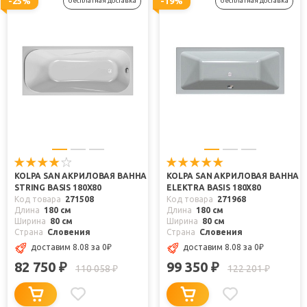
-25%
-19%
бесплатная доставка
бесплатная доставка
KOLPA SAN АКРИЛОВАЯ ВАННА
KOLPA SAN АКРИЛОВАЯ ВАННА
STRING BASIS 180Х80
ELEKTRA BASIS 180X80
Код товара
271508
Код товара
271968
Длина
180 см
Длина
180 см
Ширина
80 см
Ширина
80 см
Страна
Словения
Страна
Словения
доставим 8.08
за 0
₽
доставим 8.08
за 0
₽
82 750
99 350
₽
₽
110 058
122 201
₽
₽