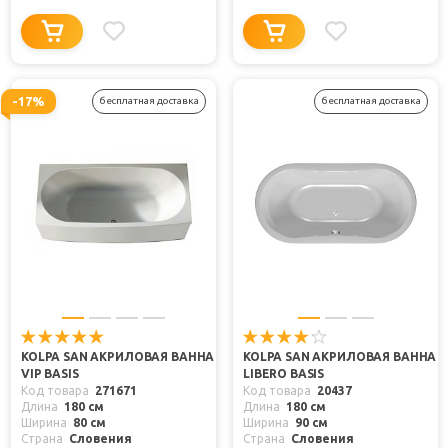
-17%
бесплатная доставка
бесплатная доставка
KOLPA SAN АКРИЛОВАЯ ВАННА
KOLPA SAN АКРИЛОВАЯ ВАННА
VIP BASIS
LIBERO BASIS
Код товара
271671
Код товара
20437
Длина
180 см
Длина
180 см
Ширина
80 см
Ширина
90 см
Страна
Словения
Страна
Словения