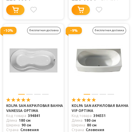
-10%
-9%
бесплатная доставка
бесплатная доставка
KOLPA SAN АКРИЛОВАЯ ВАННА
KOLPA SAN АКРИЛОВАЯ ВАННА
VANESSA OPTIMA
VIP OPTIMA
Код товара
394841
Код товара
394551
Длина
180 см
Длина
180 см
Ширина
90 см
Ширина
80 см
Страна
Словения
Страна
Словения