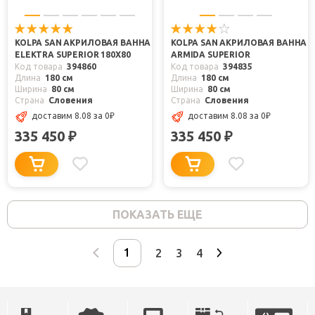
KOLPA SAN АКРИЛОВАЯ ВАННА
KOLPA SAN АКРИЛОВАЯ ВАННА
ELEKTRA SUPERIOR 180X80
ARMIDA SUPERIOR
Код товара
394860
Код товара
394835
Длина
180 см
Длина
180 см
Ширина
80 см
Ширина
80 см
Страна
Словения
Страна
Словения
доставим 8.08
за 0
₽
доставим 8.08
за 0
₽
335 450
335 450
₽
₽
ПОКАЗАТЬ ЕЩЕ
2
3
4