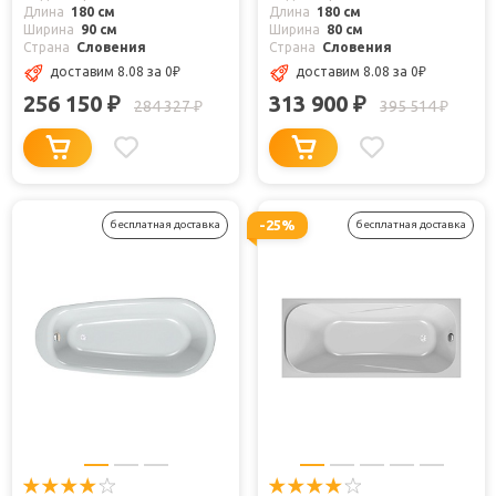
Длина
180 см
Длина
180 см
Ширина
90 см
Ширина
80 см
Страна
Словения
Страна
Словения
доставим 8.08
за 0
₽
доставим 8.08
за 0
₽
256 150
313 900
₽
₽
284 327
395 514
₽
₽
-25%
бесплатная доставка
бесплатная доставка