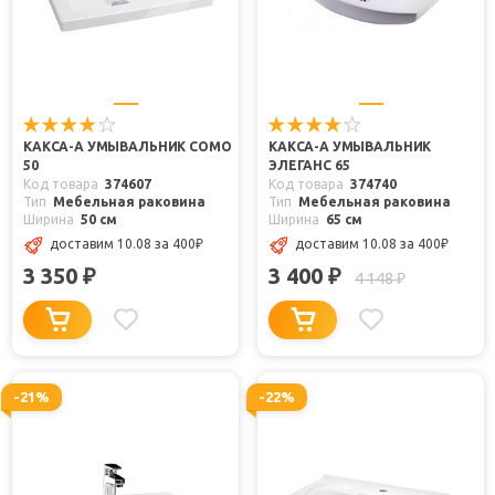
КАКСА-А УМЫВАЛЬНИК COMO
КАКСА-А УМЫВАЛЬНИК
50
ЭЛЕГАНС 65
Код товара
374607
Код товара
374740
Тип
Мебельная раковина
Тип
Мебельная раковина
Ширина
50 см
Ширина
65 см
доставим 10.08
за 400
₽
доставим 10.08
за 400
₽
3 350
3 400
₽
₽
4 148
₽
-21%
-22%