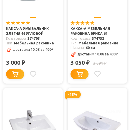
КАКСА-А УМЫВАЛЬНИК
КАКСА-А МЕБЕЛЬНАЯ
ЭЛЕГИЯ 46 УГЛОВОЙ
РАКОВИНА ЭРИКА 61
Код товара
374705
Код товара
374732
Тип
Мебельная раковина
Тип
Мебельная раковина
Ширина
60 см
доставим 10.08
за 400
₽
доставим 10.08
за 400
₽
3 000
3 050
₽
₽
3 691
₽
-18%