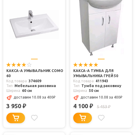
КАКСА-А УМЫВАЛЬНИК COMO
КАКСА-А ТУМБА ДЛЯ
60
УМЫВАЛЬНИКА ГРЕЙ 50
Код товара
374609
Код товара
411943
Тип
Мебельная раковина
Тип
Тумба под раковину
Ширина
60 см
Ширина
50 см
доставим 10.08
за 400
₽
доставим 10.08
за 400
₽
3 950
4 100
₽
₽
5 453
₽