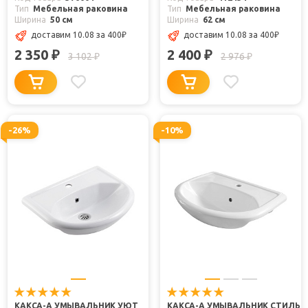
Тип
Мебельная раковина
Тип
Мебельная раковина
Ширина
50 см
Ширина
62 см
доставим 10.08
за 400
₽
доставим 10.08
за 400
₽
2 350
2 400
₽
₽
3 102
2 976
₽
₽
-26%
-10%
КАКСА-А УМЫВАЛЬНИК УЮТ
КАКСА-А УМЫВАЛЬНИК СТИЛЬ