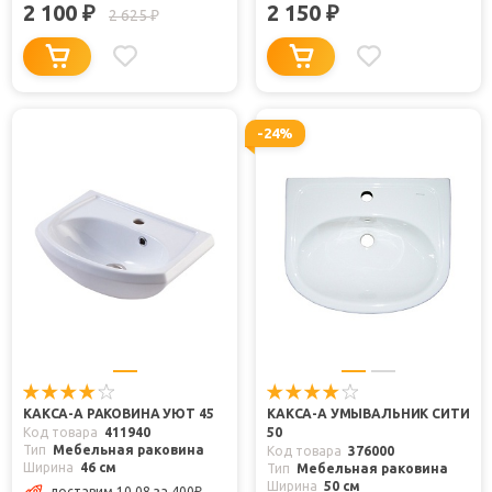
2 100
2 150
₽
₽
2 625
₽
-24%
КАКСА-А РАКОВИНА УЮТ 45
КАКСА-А УМЫВАЛЬНИК СИТИ
Код товара
411940
50
Тип
Мебельная раковина
Код товара
376000
Ширина
46 см
Тип
Мебельная раковина
Ширина
50 см
доставим 10.08
за 400
₽