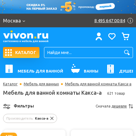
Москва
8 495 647 00 84
i
КАТАЛОГ
МЕБЕЛЬ ДЛЯ ВАННОЙ
ВАННЫ
ДУШЕВ
Каталог
Мебель для ванных
Мебель для ванной комнаты Какса-а
Мебель для ванной комнаты Какса-а
621 товар
Фильтры
Сначала
дешевле
Производитель:
Какса-а