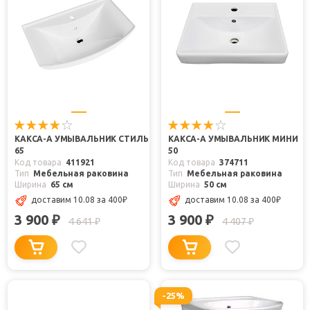
КАКСА-А УМЫВАЛЬНИК СТИЛЬ
КАКСА-А УМЫВАЛЬНИК МИНИ
65
50
Код товара
411921
Код товара
374711
Тип
Мебельная раковина
Тип
Мебельная раковина
Ширина
65 см
Ширина
50 см
доставим 10.08
за 400
₽
доставим 10.08
за 400
₽
3 900
3 900
₽
₽
4 641
4 407
₽
₽
-25%