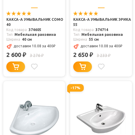
КАКСА-А УМЫВАЛЬНИК COMO
КАКСА-А УМЫВАЛЬНИК ЭРИКА
40
55
Код товара
374605
Код товара
374714
Тип
Мебельная раковина
Тип
Мебельная раковина
Ширина
40 см
Ширина
55 см
доставим 10.08
за 400
₽
доставим 10.08
за 400
₽
2 600
2 650
₽
₽
3 276
3 233
₽
₽
-17%