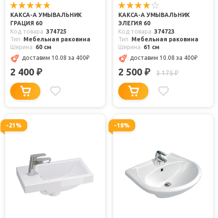
КАКСА-А УМЫВАЛЬНИК
КАКСА-А УМЫВАЛЬНИК
ГРАЦИЯ 60
ЭЛЕГИЯ 60
Код товара
374725
Код товара
374723
Тип
Мебельная раковина
Тип
Мебельная раковина
Ширина
60 см
Ширина
61 см
доставим 10.08
за 400
₽
доставим 10.08
за 400
₽
2 400
2 500
₽
₽
3 175
₽
-21%
-18%