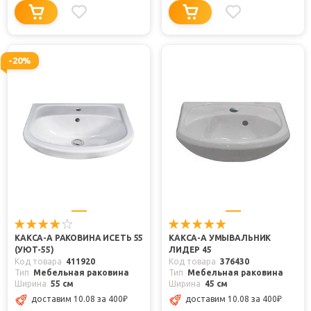
-20%
КАКСА-А РАКОВИНА ИСЕТЬ 55
КАКСА-А УМЫВАЛЬНИК
(УЮТ-55)
ЛИДЕР 45
Код товара
411920
Код товара
376430
Тип
Мебельная раковина
Тип
Мебельная раковина
Ширина
55 см
Ширина
45 см
доставим 10.08
за 400
₽
доставим 10.08
за 400
₽