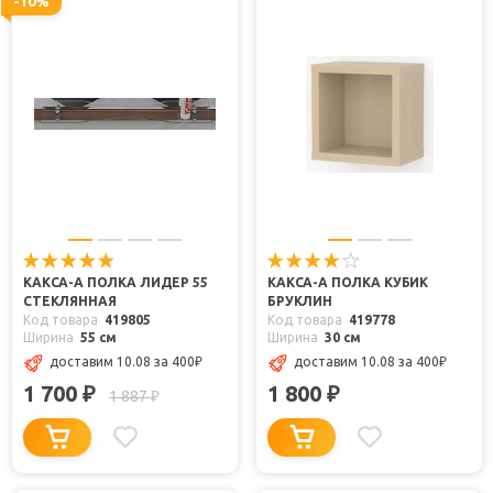
-10%
КАКСА-А ПОЛКА ЛИДЕР 55
КАКСА-А ПОЛКА КУБИК
СТЕКЛЯННАЯ
БРУКЛИН
Код товара
419805
Код товара
419778
Ширина
55 см
Ширина
30 см
доставим 10.08
за 400
₽
доставим 10.08
за 400
₽
1 700
1 800
₽
₽
1 887
₽