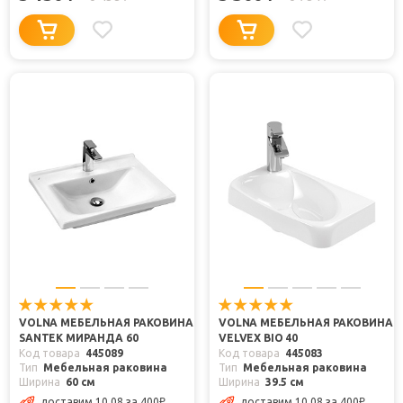
VOLNA МЕБЕЛЬНАЯ РАКОВИНА
VOLNA МЕБЕЛЬНАЯ РАКОВИНА
SANTEK МИРАНДА 60
VELVEX BIO 40
Код товара
445089
Код товара
445083
Тип
Мебельная раковина
Тип
Мебельная раковина
Ширина
60 см
Ширина
39.5 см
доставим 10.08
за 400
₽
доставим 10.08
за 400
₽