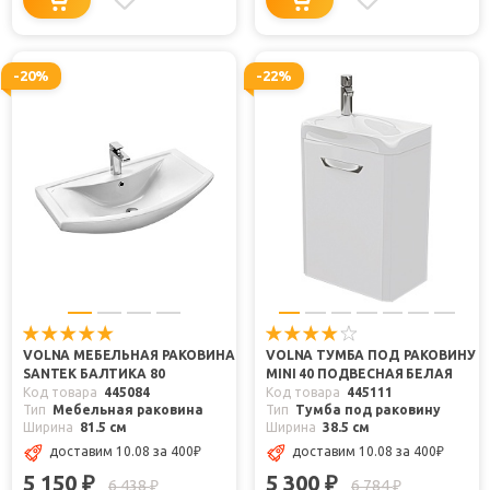
-20%
-22%
VOLNA МЕБЕЛЬНАЯ РАКОВИНА
VOLNA ТУМБА ПОД РАКОВИНУ
SANTEK БАЛТИКА 80
MINI 40 ПОДВЕСНАЯ БЕЛАЯ
Код товара
445084
Код товара
445111
Тип
Мебельная раковина
Тип
Тумба под раковину
Ширина
81.5 см
Ширина
38.5 см
доставим 10.08
за 400
₽
доставим 10.08
за 400
₽
5 150
5 300
₽
₽
6 438
6 784
₽
₽