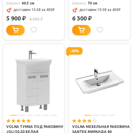
Ширина
60.5 см
Ширина
70 см
доставим 10.08
за 400
₽
доставим 10.08
за 400
₽
5 900
6 300
₽
₽
8 083
₽
-26%
VOLNA ТУМБА ПОД РАКОВИНУ
VOLNA МЕБЕЛЬНАЯ РАКОВИНА
JOLI 50.2D БЕЛАЯ
SANTEK МИРАНДА 80