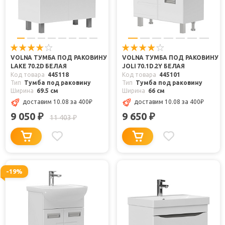
VOLNA ТУМБА ПОД РАКОВИНУ
VOLNA ТУМБА ПОД РАКОВИНУ
LAKE 70.2D БЕЛАЯ
JOLI 70.1D.2Y БЕЛАЯ
Код товара
445118
Код товара
445101
Тип
Тумба под раковину
Тип
Тумба под раковину
Ширина
69.5 см
Ширина
66 см
доставим 10.08
за 400
₽
доставим 10.08
за 400
₽
9 050
9 650
₽
₽
11 403
₽
-19%