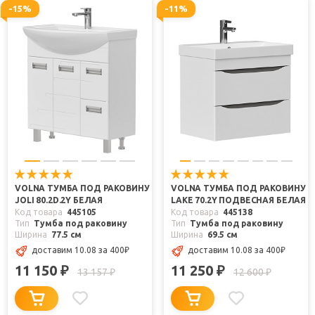
-15%
-11%
VOLNA ТУМБА ПОД РАКОВИНУ
VOLNA ТУМБА ПОД РАКОВИНУ
JOLI 80.2D.2Y БЕЛАЯ
LAKE 70.2Y ПОДВЕСНАЯ БЕЛАЯ
Код товара
445105
Код товара
445138
Тип
Тумба под раковину
Тип
Тумба под раковину
Ширина
77.5 см
Ширина
69.5 см
доставим 10.08
за 400
₽
доставим 10.08
за 400
₽
11 150
11 250
₽
₽
13 157
12 600
₽
₽