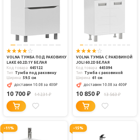
VOLNA ТУМБА ПОД РАКОВИНУ
VOLNA ТУМБА С РАКОВИНОЙ
LAKE 60.2D.1Y БЕЛАЯ
JOLI 60.2D БЕЛАЯ
Код товара
445122
Код товара
445094
Тип
Тумба под раковину
Тип
Тумба с раковиной
Ширина
59.5 см
Ширина
61 см
доставим 10.08
за 400
₽
доставим 10.08
за 400
₽
10 700
10 850
₽
₽
14 231
13 563
₽
₽
-11%
-15%