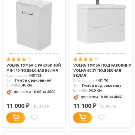
VOLNA ТУМБА С РАКОВИНОЙ
VOLNA ТУМБА ПОД РАКОВИНУ
MINI 40 ПОДВЕСНАЯ БЕЛАЯ
VOLNA 60.2Y ПОДВЕСНАЯ
Код товара
445112
БЕЛАЯ
Тип
Тумба с раковиной
Код товара
445170
Ширина
40 см
Тип
Тумба под раковину
Ширина
56.5 см
доставим 10.08
за 400
₽
доставим 10.08
за 400
₽
11 000
11 100
₽
₽
12 320
12 987
₽
₽