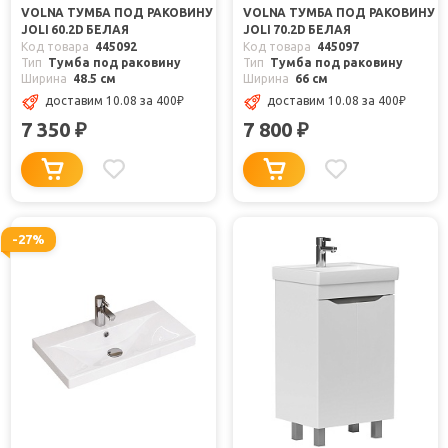
VOLNA ТУМБА ПОД РАКОВИНУ
VOLNA ТУМБА ПОД РАКОВИНУ
JOLI 60.2D БЕЛАЯ
JOLI 70.2D БЕЛАЯ
Код товара
445092
Код товара
445097
Тип
Тумба под раковину
Тип
Тумба под раковину
Ширина
48.5 см
Ширина
66 см
доставим 10.08
за 400
₽
доставим 10.08
за 400
₽
7 350
7 800
₽
₽
-27%