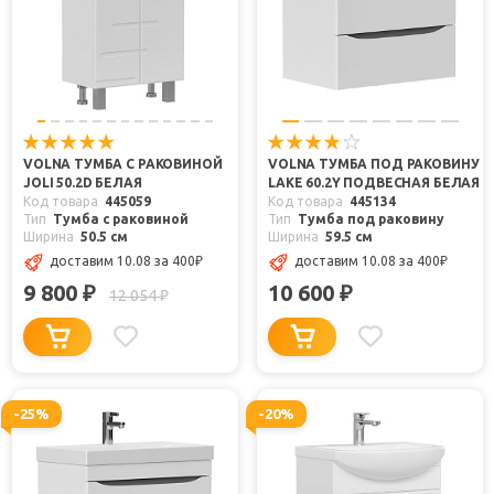
VOLNA ТУМБА С РАКОВИНОЙ
VOLNA ТУМБА ПОД РАКОВИНУ
JOLI 50.2D БЕЛАЯ
LAKE 60.2Y ПОДВЕСНАЯ БЕЛАЯ
Код товара
445059
Код товара
445134
Тип
Тумба с раковиной
Тип
Тумба под раковину
Ширина
50.5 см
Ширина
59.5 см
доставим 10.08
за 400
₽
доставим 10.08
за 400
₽
9 800
10 600
₽
₽
12 054
₽
-25%
-20%