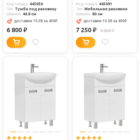
Код товара
445056
Код товара
445091
Тип
Тумба под раковину
Тип
Мебельная раковина
Ширина
46.8 см
Ширина
80 см
доставим 10.08
за 400
₽
доставим 10.08
за 400
₽
6 800
7 250
₽
₽
9 860
₽