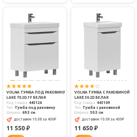
VOLNA ТУМБА ПОД РАКОВИНУ
VOLNA ТУМБА С РАКОВИНОЙ
LAKE 70.2D.1Y БЕЛАЯ
LAKE 50.2D БЕЛАЯ
Код товара
445126
Код товара
445109
Тип
Тумба под раковину
Тип
Тумба с раковиной
Ширина
69.5 см
Ширина
50.5 см
доставим 10.08
за 400
₽
доставим 10.08
за 400
₽
11 550
11 650
₽
₽