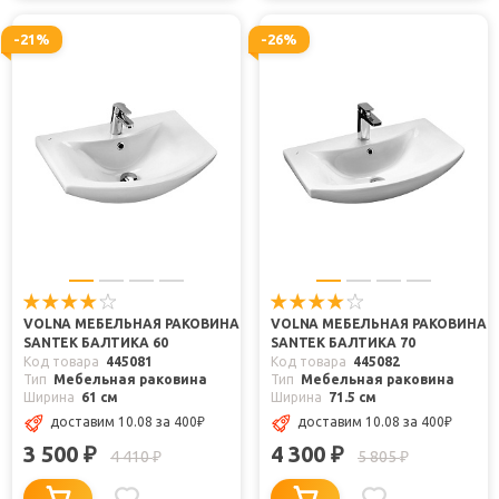
-21%
-26%
VOLNA МЕБЕЛЬНАЯ РАКОВИНА
VOLNA МЕБЕЛЬНАЯ РАКОВИНА
SANTEK БАЛТИКА 60
SANTEK БАЛТИКА 70
Код товара
445081
Код товара
445082
Тип
Мебельная раковина
Тип
Мебельная раковина
Ширина
61 см
Ширина
71.5 см
доставим 10.08
за 400
₽
доставим 10.08
за 400
₽
3 500
4 300
₽
₽
4 410
5 805
₽
₽