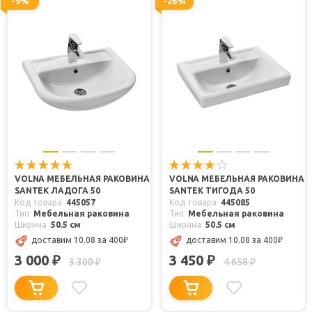
-9%
-26%
VOLNA МЕБЕЛЬНАЯ РАКОВИНА
VOLNA МЕБЕЛЬНАЯ РАКОВИНА
SANTEK ЛАДОГА 50
SANTEK ТИГОДА 50
Код товара
445057
Код товара
445085
Тип
Мебельная раковина
Тип
Мебельная раковина
Ширина
50.5 см
Ширина
50.5 см
доставим 10.08
за 400
₽
доставим 10.08
за 400
₽
3 000
3 450
₽
₽
3 300
4 658
₽
₽