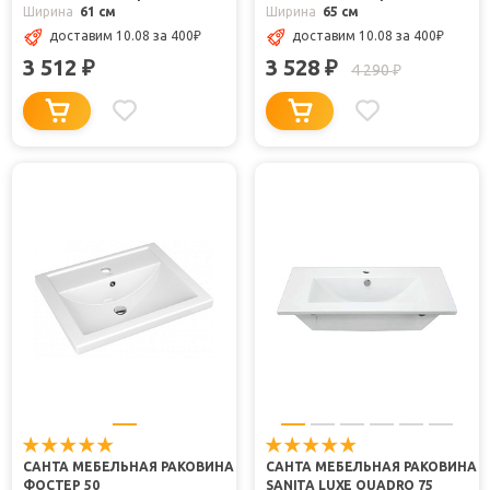
Ширина
61 см
Ширина
65 см
доставим 10.08
за 400
₽
доставим 10.08
за 400
₽
3 512
3 528
₽
₽
4 290
₽
САНТА МЕБЕЛЬНАЯ РАКОВИНА
САНТА МЕБЕЛЬНАЯ РАКОВИНА
ФОСТЕР 50
SANITA LUXE QUADRO 75