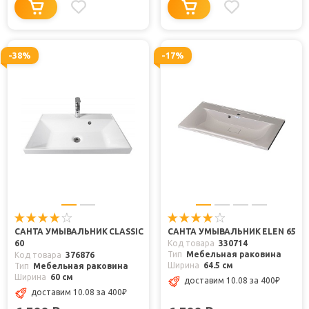
-38%
-17%
САНТА УМЫВАЛЬНИК CLASSIC
САНТА УМЫВАЛЬНИК ELEN 65
60
Код товара
330714
Тип
Мебельная раковина
Код товара
376876
Ширина
64.5 см
Тип
Мебельная раковина
Ширина
60 см
доставим 10.08
за 400
₽
доставим 10.08
за 400
₽