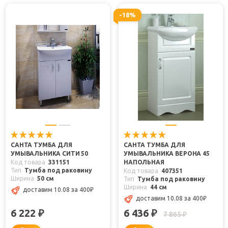
-18%
САНТА ТУМБА ДЛЯ
САНТА ТУМБА ДЛЯ
УМЫВАЛЬНИКА СИТИ 50
УМЫВАЛЬНИКА ВЕРОНА 45
Код товара
331151
НАПОЛЬНАЯ
Тип
Тумба под раковину
Код товара
407351
Ширина
50 см
Тип
Тумба под раковину
Ширина
44 см
доставим 10.08
за 400
₽
доставим 10.08
за 400
₽
6 222
6 436
₽
₽
7 865
₽