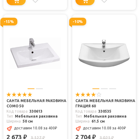
-15%
-10%
САНТА МЕБЕЛЬНАЯ РАКОВИНА
САНТА МЕБЕЛЬНАЯ РАКОВИНА
COMO 50
ГРАЦИЯ 60
Код товара
330613
Код товара
330535
Тип
Мебельная раковина
Тип
Мебельная раковина
Ширина
50 см
Ширина
61.5 см
доставим 10.08
за 400
₽
доставим 10.08
за 400
₽
2 673
2 704
₽
₽
3 127
3 021
₽
₽