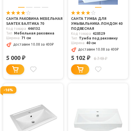
САНТА РАКОВИНА МЕБЕЛЬНАЯ
САНТА ТУМБА ДЛЯ
SANTEK БАЛТИКА 70
УМЫВАЛЬНИКА ЛОНДОН 40
Код товара
446132
ПОДВЕСНАЯ
Тип
Мебельная раковина
Код товара
420529
Ширина
71 см
Тип
Тумба под раковину
Ширина
40 см
доставим 10.08
за 400
₽
доставим 10.08
за 400
₽
5 000
5 102
₽
₽
6 749
₽
-16%