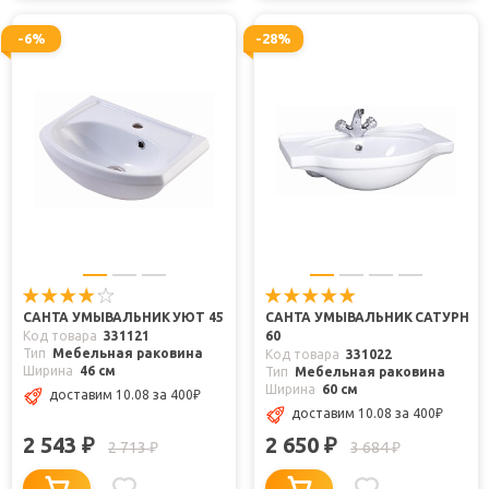
-6%
-28%
САНТА УМЫВАЛЬНИК УЮТ 45
САНТА УМЫВАЛЬНИК САТУРН
Код товара
331121
60
Тип
Мебельная раковина
Код товара
331022
Ширина
46 см
Тип
Мебельная раковина
Ширина
60 см
доставим 10.08
за 400
₽
доставим 10.08
за 400
₽
2 543
2 650
₽
₽
2 713
3 684
₽
₽