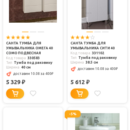
САНТА ТУМБА ДЛЯ
САНТА ТУМБА ДЛЯ
УМЫВАЛЬНИКА ОМЕГА 40
УМЫВАЛЬНИКА СИТИ 40
COMO ПОДВЕСНАЯ
Код товара
331102
Тип
Тумба под раковину
Код товара
330583
Ширина
38.5 см
Тип
Тумба под раковину
Ширина
40 см
доставим 10.08
за 400
₽
доставим 10.08
за 400
₽
5 329
5 612
₽
₽
-5%