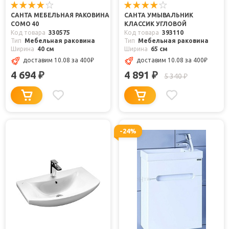
САНТА МЕБЕЛЬНАЯ РАКОВИНА
САНТА УМЫВАЛЬНИК
COMO 40
КЛАССИК УГЛОВОЙ
Код товара
330575
Код товара
393110
Тип
Мебельная раковина
Тип
Мебельная раковина
Ширина
40 см
Ширина
65 см
доставим 10.08
за 400
₽
доставим 10.08
за 400
₽
4 694
4 891
₽
₽
5 340
₽
-24%