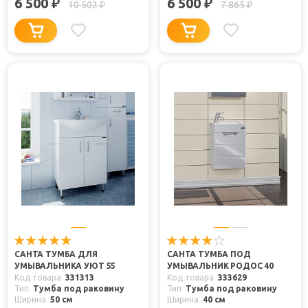
6 500
6 500
₽
₽
10 502
7 865
₽
₽
САНТА ТУМБА ДЛЯ
САНТА ТУМБА ПОД
УМЫВАЛЬНИКА УЮТ 55
УМЫВАЛЬНИК РОДОС 40
Код товара
331313
Код товара
333629
Тип
Тумба под раковину
Тип
Тумба под раковину
Ширина
50 см
Ширина
40 см