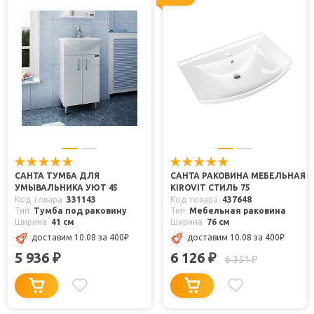
САНТА ТУМБА ДЛЯ
САНТА РАКОВИНА МЕБЕЛЬНАЯ
УМЫВАЛЬНИКА УЮТ 45
KIROVIT СТИЛЬ 75
Код товара
331143
Код товара
437648
Тип
Тумба под раковину
Тип
Мебельная раковина
Ширина
41 см
Ширина
76 см
доставим 10.08
за 400
₽
доставим 10.08
за 400
₽
5 936
6 126
₽
₽
6 351
₽