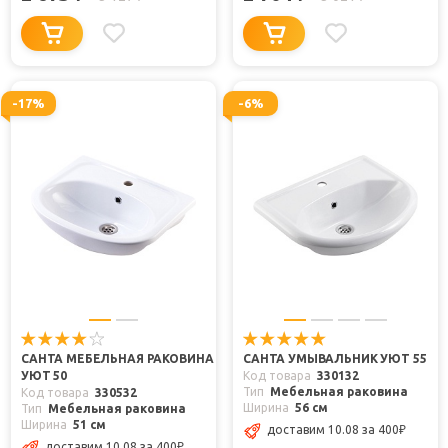
-17%
-6%
САНТА МЕБЕЛЬНАЯ РАКОВИНА
САНТА УМЫВАЛЬНИК УЮТ 55
УЮТ 50
Код товара
330132
Тип
Мебельная раковина
Код товара
330532
Ширина
56 см
Тип
Мебельная раковина
Ширина
51 см
доставим 10.08
за 400
₽
доставим 10.08
за 400
₽