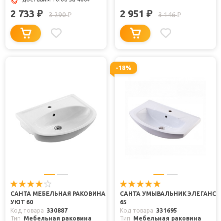
2 733
2 951
₽
₽
3 290
3 146
₽
₽
-18%
САНТА МЕБЕЛЬНАЯ РАКОВИНА
САНТА УМЫВАЛЬНИК ЭЛЕГАНС
УЮТ 60
65
Код товара
330887
Код товара
331695
Тип
Мебельная раковина
Тип
Мебельная раковина