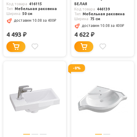
Код товара
416115
БЕЛАЯ
Тип
Мебельная раковина
Код товара
446139
Ширина
50 см
Тип
Мебельная раковина
Ширина
75 см
доставим 10.08
за 400
₽
доставим 10.08
за 400
₽
4 493
4 622
₽
₽
-8%