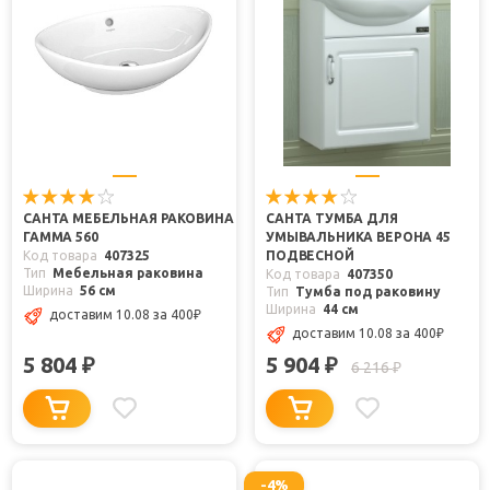
САНТА МЕБЕЛЬНАЯ РАКОВИНА
САНТА ТУМБА ДЛЯ
ГАММА 560
УМЫВАЛЬНИКА ВЕРОНА 45
Код товара
407325
ПОДВЕСНОЙ
Тип
Мебельная раковина
Код товара
407350
Ширина
56 см
Тип
Тумба под раковину
Ширина
44 см
доставим 10.08
за 400
₽
доставим 10.08
за 400
₽
5 804
5 904
₽
₽
6 216
₽
-4%