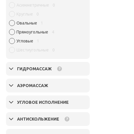
Асимметричные
0
Круглые
0
Овальные
1
Прямоугольные
4
Угловые
1
Шестиугольные
0
ГИДРОМАССАЖ
?
АЭРОМАССАЖ
УГЛОВОЕ ИСПОЛНЕНИЕ
АНТИСКОЛЬЖЕНИЕ
?