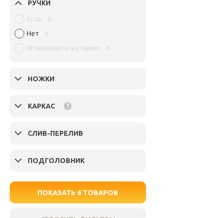
РУЧКИ
Есть
0
Нет
6
Установка по желанию
0
НОЖКИ
КАРКАС
?
СЛИВ-ПЕРЕЛИВ
ПОДГОЛОВНИК
ПОКАЗАТЬ
6
ТОВАРОВ