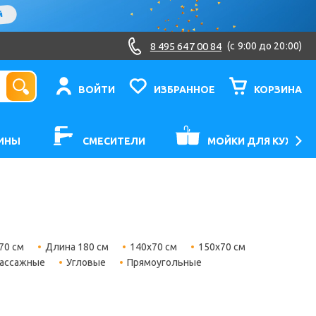
8 495 647 00 84
(c 9:00 до 20:00)
ВОЙТИ
ИЗБРАННОЕ
КОРЗИНА
ИНЫ
СМЕСИТЕЛИ
МОЙКИ ДЛЯ КУХНИ
70 см
Длина 180 см
140х70 см
150х70 см
ассажные
Угловые
Прямоугольные