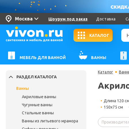
Москва
Шоурум под заказ
Доставка
С
КАТАЛОГ
МЕБЕЛЬ ДЛЯ ВАННОЙ
ВАННЫ
Каталог
Ванн
РАЗДЕЛ КАТАЛОГА
Акрило
Ванны
Акриловые ванны
Длина 120 с
Чугунные ванны
150х75 см
Стальные ванны
Ванны из литьевого мрамора
Производител