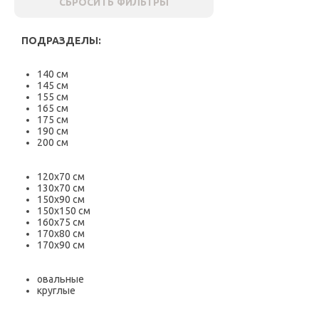
СБРОСИТЬ ФИЛЬТРЫ
ПОДРАЗДЕЛЫ:
140 см
145 см
155 см
165 см
175 см
190 см
200 см
120х70 см
130х70 см
150х90 см
150х150 см
160х75 см
170х80 см
170х90 см
овальные
круглые