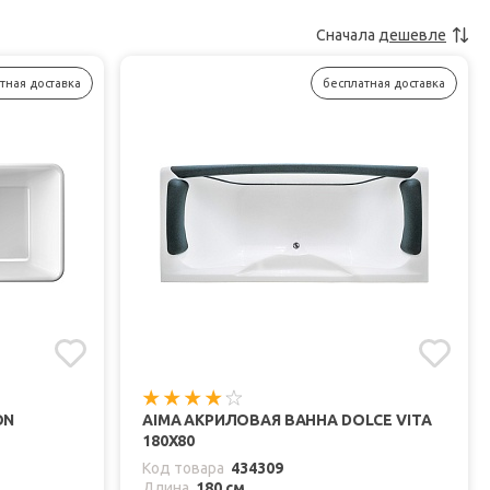
Сначала
дешевле
тная доставка
бесплатная доставка
ON
AIMA АКРИЛОВАЯ ВАННА DOLCE VITA
180X80
Код товара
434309
Длина
180 см