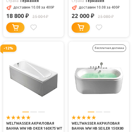
Страна
Германия
Страна
Германия
доставим 10.08
за 400
₽
доставим 10.08
за 400
₽
18 800
22 000
₽
₽
25 004
25 080
₽
₽
-12%
бесплатная доставка
WELTWASSER АКРИЛОВАЯ
WELTWASSER АКРИЛОВАЯ
ВАННА WW HB OKER 160X75 WT
ВАННА WW HB SEILER 150X80