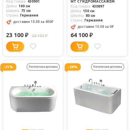
Код товара
430901
WT С ГИДРОМАССАЖЕМ
Длина
160 см
Код товара
430897
Ширина
75 см
Длина
150 см
Страна
Германия
Ширина
80 см
Страна
Германия
доставим 10.08
за 400
₽
доставим 10.08
за 0
₽
23 100
64 100
₽
₽
26 103
₽
-21%
-28%
бесплатная доставка
бесплатная доставка