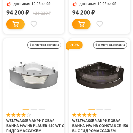
доставим 10.08
за 0
₽
доставим 10.08
за 0
₽
94 200
94 200
₽
₽
126 228
₽
-19%
бесплатная доставка
бесплатная доставка
WELTWASSER АКРИЛОВАЯ
WELTWASSER АКРИЛОВАЯ
ВАННА WW HB PLAUER 140 WT С
ВАННА WW HB CONSTANCE 150
ГИДРОМАССАЖЕМ
BL С ГИДРОМАССАЖЕМ