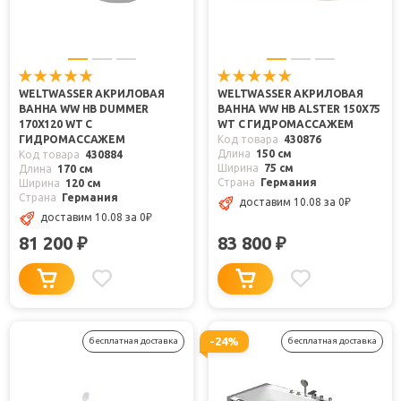
WELTWASSER АКРИЛОВАЯ
WELTWASSER АКРИЛОВАЯ
ВАННА WW HB DUMMER
ВАННА WW HB ALSTER 150X75
170X120 WT С
WT С ГИДРОМАССАЖЕМ
ГИДРОМАССАЖЕМ
Код товара
430876
Длина
150 см
Код товара
430884
Ширина
75 см
Длина
170 см
Страна
Германия
Ширина
120 см
Страна
Германия
доставим 10.08
за 0
₽
доставим 10.08
за 0
₽
81 200
83 800
₽
₽
-24%
бесплатная доставка
бесплатная доставка