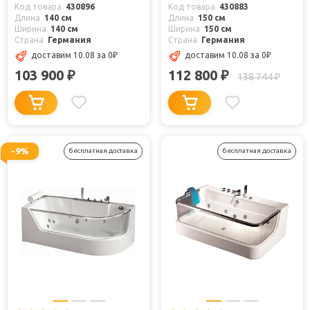
Код товара
430896
Код товара
430883
Длина
140 см
Длина
150 см
Ширина
140 см
Ширина
150 см
Страна
Германия
Страна
Германия
доставим 10.08
за 0
₽
доставим 10.08
за 0
₽
103 900
112 800
₽
₽
138 744
₽
-9%
бесплатная доставка
бесплатная доставка