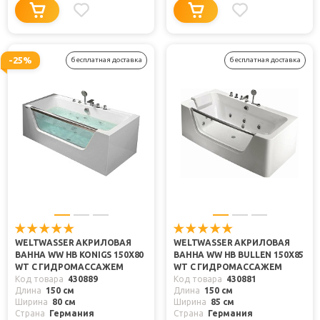
-25%
бесплатная доставка
бесплатная доставка
WELTWASSER АКРИЛОВАЯ
WELTWASSER АКРИЛОВАЯ
ВАННА WW HB KONIGS 150X80
ВАННА WW HB BULLEN 150X85
WT С ГИДРОМАССАЖЕМ
WT С ГИДРОМАССАЖЕМ
Код товара
430889
Код товара
430881
Длина
150 см
Длина
150 см
Ширина
80 см
Ширина
85 см
Страна
Германия
Страна
Германия