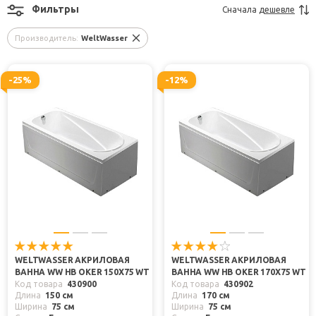
Фильтры
Сначала
дешевле
Производитель:
WeltWasser
-25%
-12%
WELTWASSER АКРИЛОВАЯ
WELTWASSER АКРИЛОВАЯ
ВАННА WW HB OKER 150X75 WT
ВАННА WW HB OKER 170X75 WT
Код товара
430900
Код товара
430902
Длина
150 см
Длина
170 см
Ширина
75 см
Ширина
75 см