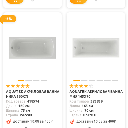
-6%
AQUATEK АКРИЛОВАЯ ВАННА
AQUATEK АКРИЛОВАЯ ВАННА
НИКА 160X75
МИЯ 165X70
Код товара
418574
Код товара
373839
Длина
160 см
Длина
165 см
Ширина
75 см
Ширина
70 см
Страна
Россия
Страна
Россия
доставим 10.08
за 400
₽
доставим 10.08
за 400
₽