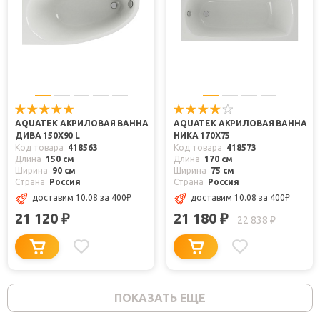
AQUATEK АКРИЛОВАЯ ВАННА
AQUATEK АКРИЛОВАЯ ВАННА
ДИВА 150X90 L
НИКА 170X75
Код товара
418563
Код товара
418573
Длина
150 см
Длина
170 см
Ширина
90 см
Ширина
75 см
Страна
Россия
Страна
Россия
доставим 10.08
за 400
₽
доставим 10.08
за 400
₽
21 120
21 180
₽
₽
22 838
₽
ПОКАЗАТЬ ЕЩЕ