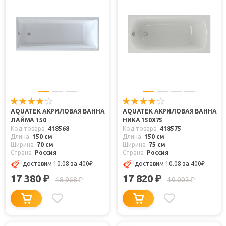
AQUATEK АКРИЛОВАЯ ВАННА
AQUATEK АКРИЛОВАЯ ВАННА
ЛАЙМА 150
НИКА 150X75
Код товара
418568
Код товара
418575
Длина
150 см
Длина
150 см
Ширина
70 см
Ширина
75 см
Страна
Россия
Страна
Россия
доставим 10.08
за 400
₽
доставим 10.08
за 400
₽
17 380
17 820
₽
₽
18 968
19 002
₽
₽