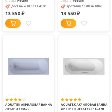
Страна
Россия
Страна
Россия
доставим 10.08
за 400
₽
доставим 10.08
за 400
₽
13 550
13 550
₽
₽
AQUATEK АКРИЛОВАЯ ВАННА
AQUATEK АКРИЛОВАЯ ВАННА
ЛУГАНО 160X70
ЛИБЕРТИ LIFESTYLE 160Х70