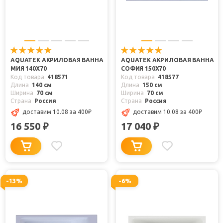
AQUATEK АКРИЛОВАЯ ВАННА
AQUATEK АКРИЛОВАЯ ВАННА
МИЯ 140X70
СОФИЯ 150X70
Код товара
418571
Код товара
418577
Длина
140 см
Длина
150 см
Ширина
70 см
Ширина
70 см
Страна
Россия
Страна
Россия
доставим 10.08
за 400
₽
доставим 10.08
за 400
₽
16 550
17 040
₽
₽
-13%
-6%