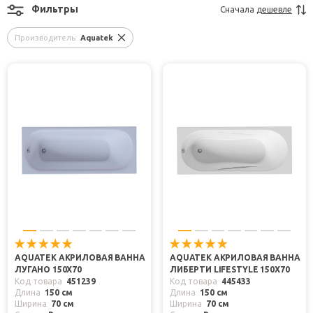
Фильтры
Сначала
дешевле
Производитель:
Aquatek
AQUATEK АКРИЛОВАЯ ВАННА
AQUATEK АКРИЛОВАЯ ВАННА
ЛУГАНО 150X70
ЛИБЕРТИ LIFESTYLE 150Х70
Код товара
451239
Код товара
445433
Длина
150 см
Длина
150 см
Ширина
70 см
Ширина
70 см