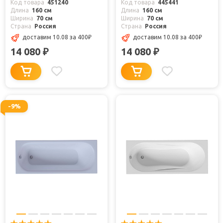
Код товара
451240
Код товара
445441
Длина
160 см
Длина
160 см
Ширина
70 см
Ширина
70 см
Страна
Россия
Страна
Россия
доставим 10.08
за 400
₽
доставим 10.08
за 400
₽
14 080
14 080
₽
₽
-9%