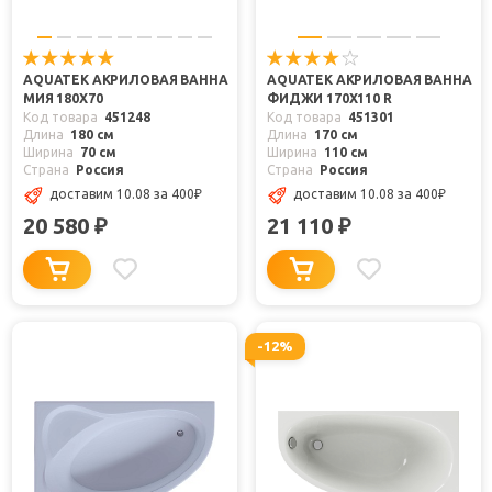
AQUATEK АКРИЛОВАЯ ВАННА
AQUATEK АКРИЛОВАЯ ВАННА
МИЯ 180X70
ФИДЖИ 170X110 R
Код товара
451248
Код товара
451301
Длина
180 см
Длина
170 см
Ширина
70 см
Ширина
110 см
Страна
Россия
Страна
Россия
доставим 10.08
за 400
₽
доставим 10.08
за 400
₽
20 580
21 110
₽
₽
-12%