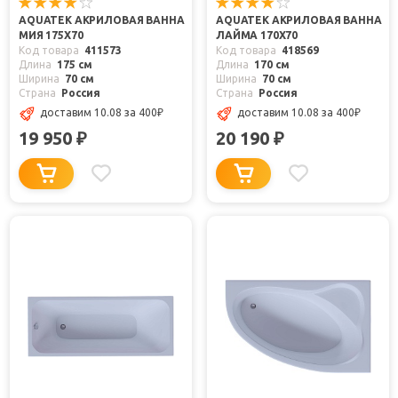
AQUATEK АКРИЛОВАЯ ВАННА
AQUATEK АКРИЛОВАЯ ВАННА
МИЯ 175X70
ЛАЙМА 170X70
Код товара
411573
Код товара
418569
Длина
175 см
Длина
170 см
Ширина
70 см
Ширина
70 см
Страна
Россия
Страна
Россия
доставим 10.08
за 400
₽
доставим 10.08
за 400
₽
19 950
20 190
₽
₽