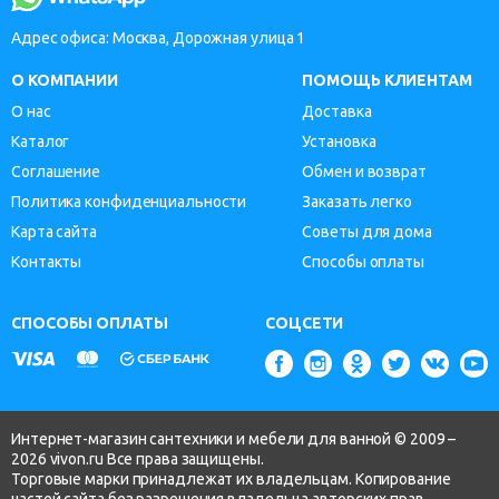
Адрес офиса: Москва, Дорожная улица 1
О КОМПАНИИ
ПОМОЩЬ КЛИЕНТАМ
О нас
Доставка
Каталог
Установка
Соглашение
Обмен и возврат
Политика конфиденциальности
Заказать легко
Карта сайта
Советы для дома
Контакты
Способы оплаты
СПОСОБЫ ОПЛАТЫ
СОЦСЕТИ
Интернет-магазин сантехники и мебели для ванной © 2009 –
2026 vivon.ru Все права защищены.
Торговые марки принадлежат их владельцам. Копирование