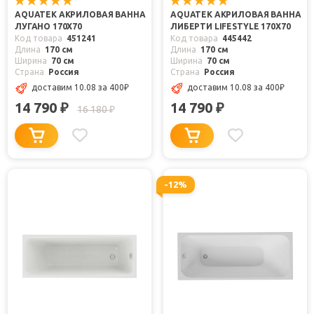
AQUATEK АКРИЛОВАЯ ВАННА
AQUATEK АКРИЛОВАЯ ВАННА
ЛУГАНО 170X70
ЛИБЕРТИ LIFESTYLE 170Х70
Код товара
451241
Код товара
445442
Длина
170 см
Длина
170 см
Ширина
70 см
Ширина
70 см
Страна
Россия
Страна
Россия
доставим 10.08
за 400
₽
доставим 10.08
за 400
₽
14 790
14 790
₽
₽
16 180
₽
-12%