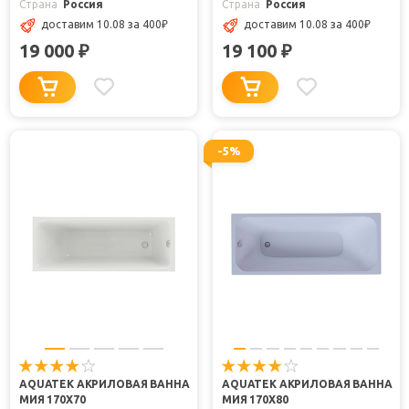
Страна
Россия
Страна
Россия
доставим 10.08
за 400
₽
доставим 10.08
за 400
₽
19 000
19 100
₽
₽
-5%
AQUATEK АКРИЛОВАЯ ВАННА
AQUATEK АКРИЛОВАЯ ВАННА
МИЯ 170X70
МИЯ 170X80