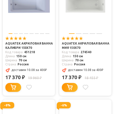
AQUATEK АКРИЛОВАЯ ВАННА
AQUATEK АКРИЛОВАЯ ВАННА
КАЛИБРИ 150X70
МИЯ 150X70
Код товара
451218
Код товара
274540
Длина
150 см
Длина
150 см
Ширина
70 см
Ширина
70 см
Страна
Россия
Страна
Россия
доставим 10.08
за 400
₽
доставим 10.08
за 400
₽
17 370
17 370
₽
₽
19 960
18 455
₽
₽
-8%
-6%