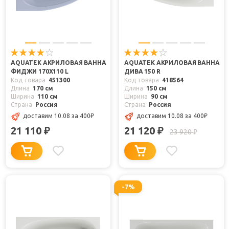
AQUATEK АКРИЛОВАЯ ВАННА
AQUATEK АКРИЛОВАЯ ВАННА
ФИДЖИ 170X110 L
ДИВА 150 R
Код товара
451300
Код товара
418564
Длина
170 см
Длина
150 см
Ширина
110 см
Ширина
90 см
Страна
Россия
Страна
Россия
доставим 10.08
за 400
₽
доставим 10.08
за 400
₽
21 110
21 120
₽
₽
23 920
₽
-7%