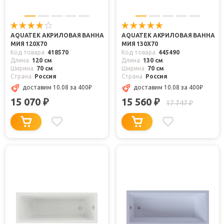
AQUATEK АКРИЛОВАЯ ВАННА
AQUATEK АКРИЛОВАЯ ВАННА
МИЯ 120X70
МИЯ 130X70
Код товара
418570
Код товара
445490
Длина
120 см
Длина
130 см
Ширина
70 см
Ширина
70 см
Страна
Россия
Страна
Россия
доставим 10.08
за 400
₽
доставим 10.08
за 400
₽
15 070
15 560
₽
₽
17 747
₽