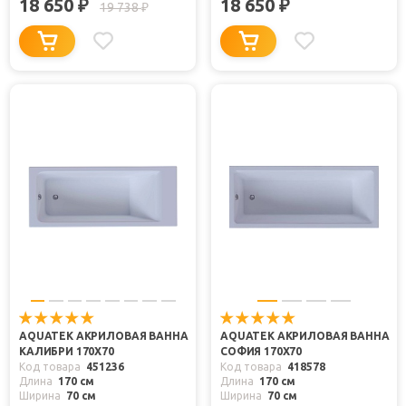
18 650
18 650
₽
₽
19 738
₽
AQUATEK АКРИЛОВАЯ ВАННА
AQUATEK АКРИЛОВАЯ ВАННА
КАЛИБРИ 170X70
СОФИЯ 170X70
Код товара
451236
Код товара
418578
Длина
170 см
Длина
170 см
Ширина
70 см
Ширина
70 см