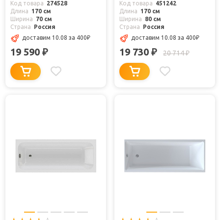
Код товара
274528
Код товара
451242
Длина
170 см
Длина
170 см
Ширина
70 см
Ширина
80 см
Страна
Россия
Страна
Россия
доставим 10.08
за 400
₽
доставим 10.08
за 400
₽
19 590
19 730
₽
₽
20 714
₽