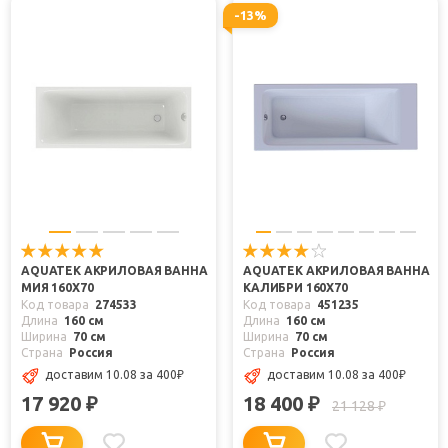
-13%
AQUATEK АКРИЛОВАЯ ВАННА
AQUATEK АКРИЛОВАЯ ВАННА
МИЯ 160X70
КАЛИБРИ 160X70
Код товара
274533
Код товара
451235
Длина
160 см
Длина
160 см
Ширина
70 см
Ширина
70 см
Страна
Россия
Страна
Россия
доставим 10.08
за 400
₽
доставим 10.08
за 400
₽
17 920
18 400
₽
₽
21 128
₽