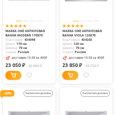
MARKA ONE АКРИЛОВАЯ
MARKA ONE АКРИЛОВАЯ
ВАННА MODERN 170X70
ВАННА VIOLA 120X70
Код товара
434098
Код товара
434203
Длина
170 см
Длина
120 см
Ширина
70 см
Ширина
70 см
Страна
Россия
Страна
Россия
доставим 10.08
за 400
₽
доставим 10.08
за 400
₽
23 050
23 850
₽
₽
26 960
26 752
₽
₽
-20%
бесплатная доставка
бесплатная доставка