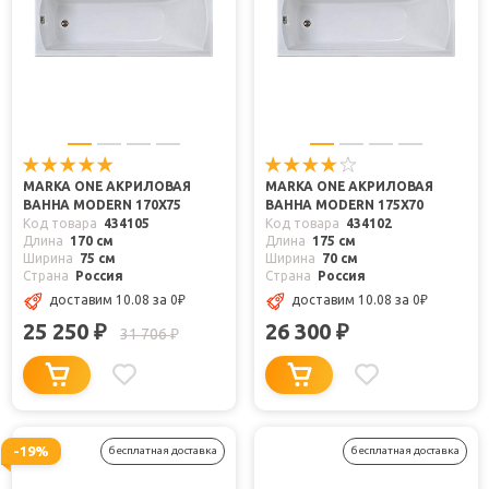
MARKA ONE АКРИЛОВАЯ
MARKA ONE АКРИЛОВАЯ
ВАННА MODERN 170X75
ВАННА MODERN 175X70
Код товара
434105
Код товара
434102
Длина
170 см
Длина
175 см
Ширина
75 см
Ширина
70 см
Страна
Россия
Страна
Россия
доставим 10.08
за 0
₽
доставим 10.08
за 0
₽
25 250
26 300
₽
₽
31 706
₽
-19%
бесплатная доставка
бесплатная доставка