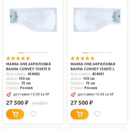
MARKA ONE АКРИЛОВАЯ
MARKA ONE АКРИЛОВАЯ
ВАННА CONVEY 150X75 R
ВАННА CONVEY 150X75 L
Код товара
434062
Код товара
434061
Длина
150 см
Длина
150 см
Ширина
75 см
Ширина
75 см
Страна
Россия
Страна
Россия
доставим 10.08
за 0
₽
доставим 10.08
за 0
₽
27 500
27 500
₽
₽
34 083
₽