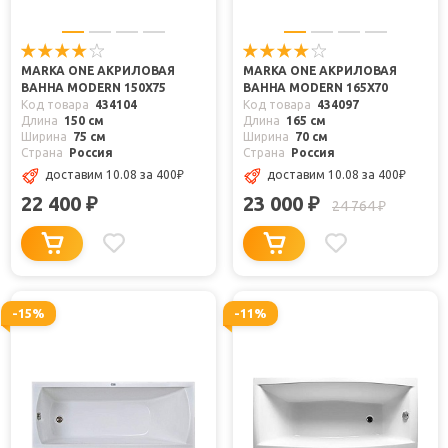
MARKA ONE АКРИЛОВАЯ
MARKA ONE АКРИЛОВАЯ
ВАННА MODERN 150X75
ВАННА MODERN 165X70
Код товара
434104
Код товара
434097
Длина
150 см
Длина
165 см
Ширина
75 см
Ширина
70 см
Страна
Россия
Страна
Россия
доставим 10.08
за 400
₽
доставим 10.08
за 400
₽
22 400
23 000
₽
₽
24 764
₽
-15%
-11%