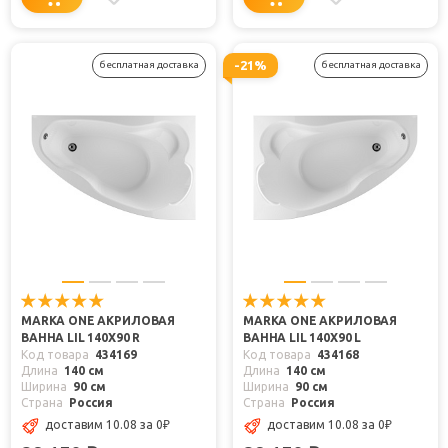
-21%
бесплатная доставка
бесплатная доставка
MARKA ONE АКРИЛОВАЯ
MARKA ONE АКРИЛОВАЯ
ВАННА LIL 140X90 R
ВАННА LIL 140X90 L
Код товара
434169
Код товара
434168
Длина
140 см
Длина
140 см
Ширина
90 см
Ширина
90 см
Страна
Россия
Страна
Россия
доставим 10.08
за 0
₽
доставим 10.08
за 0
₽