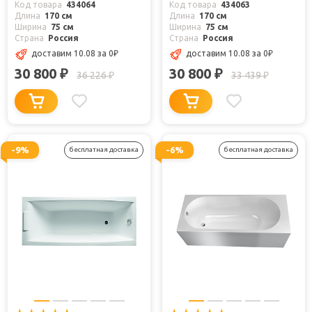
Код товара
434064
Код товара
434063
Длина
170 см
Длина
170 см
Ширина
75 см
Ширина
75 см
Страна
Россия
Страна
Россия
доставим 10.08
за 0
₽
доставим 10.08
за 0
₽
30 800
30 800
₽
₽
36 226
33 439
₽
₽
-9%
-6%
бесплатная доставка
бесплатная доставка