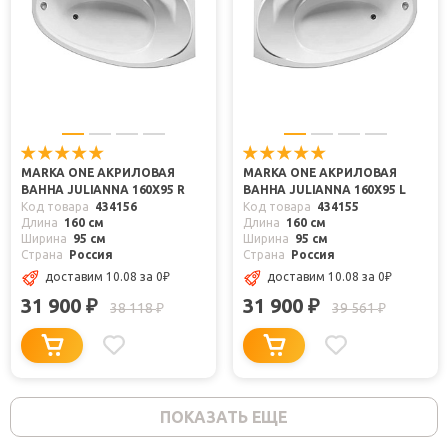
MARKA ONE АКРИЛОВАЯ
MARKA ONE АКРИЛОВАЯ
ВАННА JULIANNA 160X95 R
ВАННА JULIANNA 160X95 L
Код товара
434156
Код товара
434155
Длина
160 см
Длина
160 см
Ширина
95 см
Ширина
95 см
Страна
Россия
Страна
Россия
доставим 10.08
за 0
₽
доставим 10.08
за 0
₽
31 900
31 900
₽
₽
38 118
39 561
₽
₽
ПОКАЗАТЬ ЕЩЕ