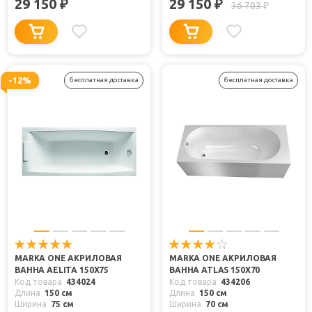
29 150
29 150
₽
₽
36 703
₽
-12%
бесплатная доставка
бесплатная доставка
MARKA ONE АКРИЛОВАЯ
MARKA ONE АКРИЛОВАЯ
ВАННА AELITA 150X75
ВАННА ATLAS 150X70
Код товара
434024
Код товара
434206
Длина
150 см
Длина
150 см
Ширина
75 см
Ширина
70 см