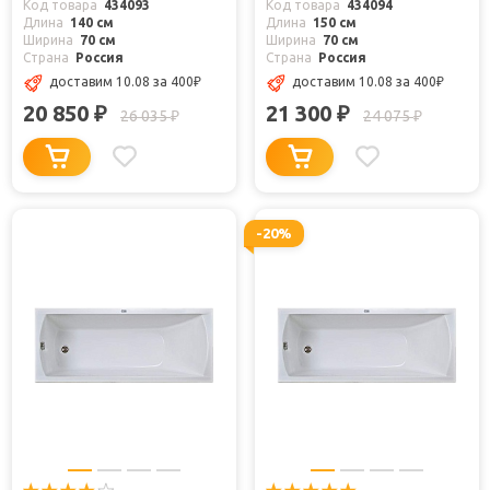
Код товара
434093
Код товара
434094
Длина
140 см
Длина
150 см
Ширина
70 см
Ширина
70 см
Страна
Россия
Страна
Россия
доставим 10.08
за 400
₽
доставим 10.08
за 400
₽
20 850
21 300
₽
₽
26 035
24 075
₽
₽
-20%