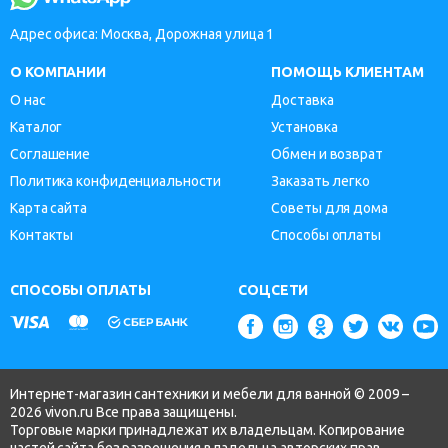
Адрес офиса: Москва, Дорожная улица 1
О КОМПАНИИ
ПОМОЩЬ КЛИЕНТАМ
О нас
Доставка
Каталог
Установка
Соглашение
Обмен и возврат
Политика конфиденциальности
Заказать легко
Карта сайта
Советы для дома
Контакты
Способы оплаты
СПОСОБЫ ОПЛАТЫ
СОЦСЕТИ
Интернет-магазин сантехники и мебели для ванной © 2009 –
2026 vivon.ru Все права защищены.
Торговые марки принадлежат их владельцам. Копирование