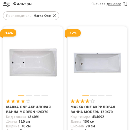
Фильтры
Сначала
дешевле
Производитель:
Marka One
-14%
-12%
MARKA ONE АКРИЛОВАЯ
MARKA ONE АКРИЛОВАЯ
ВАННА MODERN 120X70
ВАННА MODERN 130X70
Код товара
434091
Код товара
434092
Длина
120 см
Длина
130 см
Ширина
70 см
Ширина
70 см