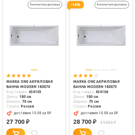
-16%
бесплатная доставка
бесплатная доставка
MARKA ONE АКРИЛОВАЯ
MARKA ONE АКРИЛОВАЯ
ВАННА MODERN 180X70
ВАННА MODERN 180X75
Код товара
434103
Код товара
434106
Длина
180 см
Длина
180 см
Ширина
70 см
Ширина
75 см
Страна
Россия
Страна
Россия
доставим 10.08
за 0
₽
доставим 10.08
за 0
₽
27 700
28 700
₽
₽
34 002
₽