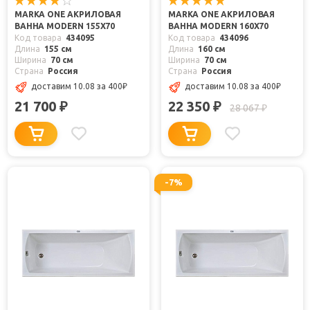
MARKA ONE АКРИЛОВАЯ
MARKA ONE АКРИЛОВАЯ
ВАННА MODERN 155X70
ВАННА MODERN 160X70
Код товара
434095
Код товара
434096
Длина
155 см
Длина
160 см
Ширина
70 см
Ширина
70 см
Страна
Россия
Страна
Россия
доставим 10.08
за 400
₽
доставим 10.08
за 400
₽
21 700
22 350
₽
₽
28 067
₽
-7%