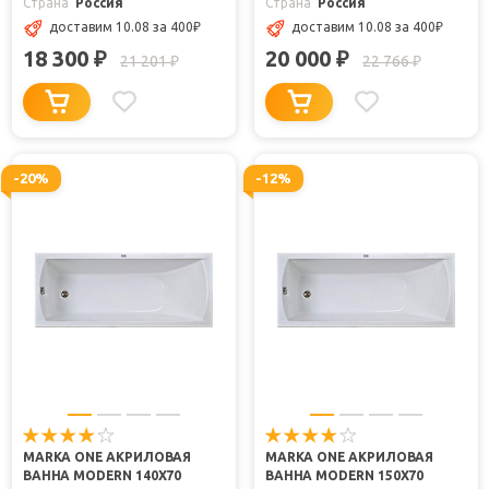
Страна
Россия
Страна
Россия
доставим 10.08
за 400
₽
доставим 10.08
за 400
₽
18 300
20 000
₽
₽
21 201
22 766
₽
₽
-20%
-12%
MARKA ONE АКРИЛОВАЯ
MARKA ONE АКРИЛОВАЯ
ВАННА MODERN 140X70
ВАННА MODERN 150X70