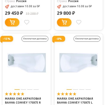
Страна
Россия
Страна
Россия
доставим 10.08
за 0
₽
доставим 10.08
за 0
₽
29 450
29 800
₽
₽
33 288
₽
-15%
-8%
бесплатная доставка
бесплатная доставка
MARKA ONE АКРИЛОВАЯ
MARKA ONE АКРИЛОВАЯ
ВАННА CONVEY 170X75 R
ВАННА CONVEY 170X75 L